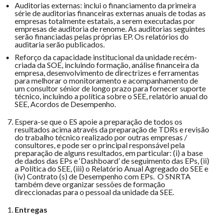
Auditorias externas: inclui o financiamento da primeira
série de auditorias financeiras externas anuais de todas as
empresas totalmente estatais, a serem executadas por
empresas de auditoria de renome. As auditorias seguintes
serão financiadas pelas próprias EP. Os relatórios do
auditaria serão publicados.
Reforço da capacidade institucional da unidade recém-
criada da SOE, incluindo formação, análise financeira da
empresa, desenvolvimento de directrizes e ferramentas
para melhorar o monitoramento e acompanhamento de
um consultor sénior de longo prazo para fornecer suporte
técnico, incluindo a política sobre o SEE, relatório anual do
SEE, Acordos de Desempenho.
Espera-se que o ES apoie a preparação de todos os
resultados acima através da preparação de TDRs e revisão
do trabalho técnico realizado por outras empresas /
consultores, e pode ser o principal responsável pela
preparação de alguns resultados, em particular: (i) a base
de dados das EPs e ‘Dashboard’ de seguimento das EPs, (ii)
a Política do SEE, (iii) o Relatório Anual Agregado do SEE e
(iv) Contrato (s) de Desempenho com EPs. O SNRTA
também deve organizar sessões de formação
direccionadas para o pessoal da unidade da SEE.
Entregas