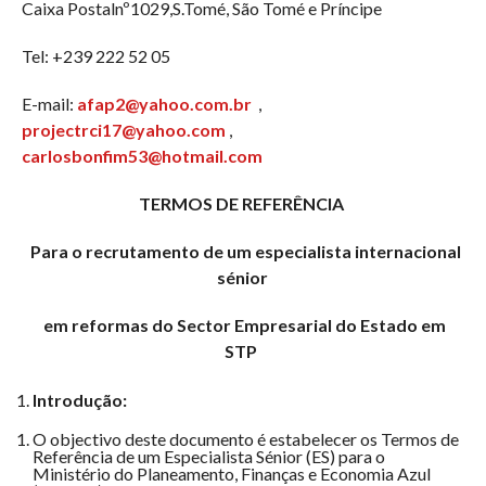
Caixa Postalnº1029,S.Tomé, São Tomé e Príncipe
Tel: +239 222 52 05
E-mail:
afap2@yahoo.com.br
,
projectrci17@yahoo.com
,
carlosbonfim53@hotmail.com
TERMOS DE REFERÊNCIA
Para o recrutamento de um especialista internacional
sénior
em reformas do Sector Empresarial do Estado em
STP
Introdução:
O objectivo deste documento é estabelecer os Termos de
Referência de um Especialista Sénior (ES) para o
Ministério do Planeamento, Finanças e Economia Azul