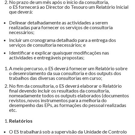
No prazo de um mês após o início da consultoria,
o ES fornecerá ao Director do Tesouro um Relatório Inicial
que deverá:
Delinear detalhadamente as actividades a serem
realizadas para fornecer os serviços de consultoria
necessários;
Incluir um cronograma detalhado para a entrega dos
serviços de consultoria necessários; e
Identificar e explicar quaisquer modificações nas
actividades e entregáveis ​​propostas;
A meio percurso, o ES deverá fornecer um Relatório sobre
o desenrolamento da sua consultoria e dos outputs dos
trabalhos das diversas consultorias em curso;
No fim da consultoria, o ES deverá elaborar o Relatório
final devendo incluir os resultados da consultoria,
nomeadamente todos os outputs elaborados (documentos
revistos, novos instrumentos para a melhoria do
desempenho das EPs, as formações do pessoal realizadas
etc.
Relatórios
O ES trabalhará sob a supervisão da Unidade de Controlo