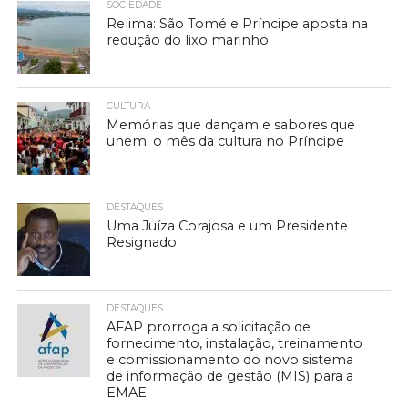
SOCIEDADE
Relima: São Tomé e Príncipe aposta na
redução do lixo marinho
CULTURA
Memórias que dançam e sabores que
unem: o mês da cultura no Príncipe
DESTAQUES
Uma Juíza Corajosa e um Presidente
Resignado
DESTAQUES
AFAP prorroga a solicitação de
fornecimento, instalação, treinamento
e comissionamento do novo sistema
de informação de gestão (MIS) para a
EMAE