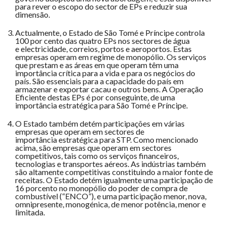
para rever o escopo do sector de EPs e reduzir sua
dimensão.
Actualmente, o Estado de São Tomé e Príncipe controla
100 por cento das quatro EPs nos sectores de água
e electricidade, correios, portos e aeroportos. Estas
empresas operam em regime de monopólio. Os serviços
que prestam e as áreas em que operam têm uma
importância crítica para a vida e para os negócios do
país. São essenciais para a capacidade do país em
armazenar e exportar cacau e outros bens. A Operação
Eficiente destas EPs é por conseguinte, de uma
importância estratégica para São Tomé e Príncipe.
O Estado também detém participações em várias
empresas que operam em sectores de
importância estratégica para STP. Como mencionado
acima, são empresas que operam em sectores
competitivos, tais como os serviços financeiros,
tecnologias e transportes aéreos. As indústrias também
são altamente competitivas constituindo a maior fonte de
receitas. O Estado detém igualmente uma participação de
16 porcento no monopólio do poder de compra de
combustível (“ENCO”), e uma participação menor, nova,
omnipresente, monogénica, de menor potência, menor e
limitada.