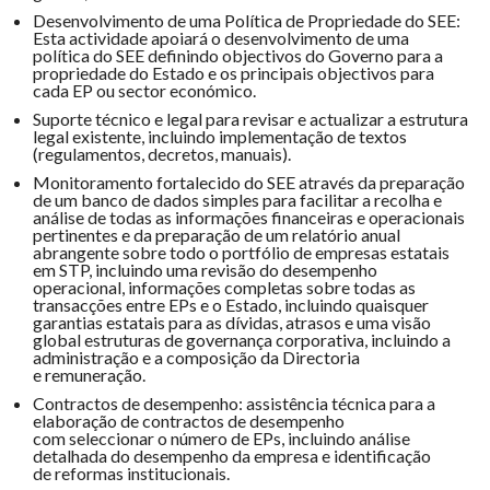
Desenvolvimento de uma Política de Propriedade do SEE:
Esta actividade apoiará o desenvolvimento de uma
política do SEE definindo objectivos do Governo para a
propriedade do Estado e os principais objectivos para
cada EP ou sector económico.
Suporte técnico e legal para revisar e actualizar a estrutura
legal existente, incluindo implementação de textos
(regulamentos, decretos, manuais).
Monitoramento fortalecido do SEE através da preparação
de um banco de dados simples para facilitar a recolha e
análise de todas as informações financeiras e operacionais
pertinentes e da preparação de um relatório anual
abrangente sobre todo o portfólio de empresas estatais
em STP, incluindo uma revisão do desempenho
operacional, informações completas sobre todas as
transacções entre EPs e o Estado, incluindo quaisquer
garantias estatais para as dívidas, atrasos e uma visão
global estruturas de governança corporativa, incluindo a
administração e a composição da Directoria
e remuneração.
Contractos de desempenho: assistência técnica para a
elaboração de contractos de desempenho
com seleccionar o número de EPs, incluindo análise
detalhada do desempenho da empresa e identificação
de reformas institucionais.