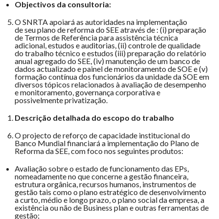
Objectivos da consultoria:
O SNRTA apoiará as autoridades na implementação
de seu plano de reforma do SEE através de : (i) preparação
de Termos de Referência para assistência técnica
adicional, estudos e auditorias, (ii) controle de qualidade
do trabalho técnico e estudos (iii) preparação do relatório
anual agregado do SEE, (iv) manutenção de um banco de
dados actualizado e painel de monitoramento de SOE e (v)
formação contínua dos funcionários da unidade da SOE em
diversos tópicos relacionados à avaliação de desempenho
e monitoramento, governança corporativa e
possivelmente privatização.
Descrição detalhada do escopo do trabalho
O projecto de reforço de capacidade institucional do
Banco Mundial financiará a implementação do Plano de
Reforma da SEE, com foco nos seguintes produtos:
Avaliação sobre o estado de funcionamento das EPs,
nomeadamente no que concerne a gestão financeira,
estrutura orgânica, recursos humanos, instrumentos de
gestão tais como o plano estratégico de desenvolvimento
a curto, médio e longo prazo, o plano social da empresa, a
existência ou não de Business plan e outras ferramentas de
gestão;