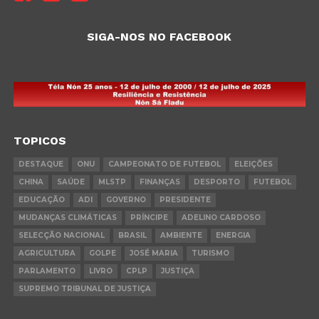
SIGA-NOS NO FACEBOOK
TOPICOS
DESTAQUE
ONU
CAMPEONATO DE FUTEBOL
ELEIÇÕES
CHINA
SAÚDE
MLSTP
FINANÇAS
DESPORTO
FUTEBOL
EDUCAÇÃO
ADI
GOVERNO
PRESIDENTE
MUDANÇAS CLIMÁTICAS
PRÍNCIPE
ADELINO CARDOSO
SELECÇÃO NACIONAL
BRASIL
AMBIENTE
ENERGIA
AGRICULTURA
GOLPE
JOSÉ MARIA
TURISMO
PARLAMENTO
LIVRO
CPLP
JUSTIÇA
SUPREMO TRIBUNAL DE JUSTIÇA