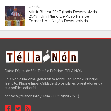
OPINIÃO
Viksit Bharat 2047 (Índia Desenvolvida
2047): Um Plano De Ação Para Se
Tornar Uma Nação Desenvolvida
Diário Digital de São Tomé e Príncipe -TÉLA NÓN
Téla Nón é um jornal generalista sobre São Tomé e Príncipe.
Isenção, Rigor e Imparcialidade são os pilares orientadores da
sua política editorial.
contact@telanon.info / Telm – 00239(9906263)