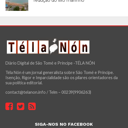
redução do lixo marinho
Diário Digital de São Tomé e Príncipe -TÉLA NÓN
Téla Nón é um jornal generalista sobre São Tomé e Príncipe.
Isenção, Rigor e Imparcialidade são os pilares orientadores da
sua política editorial.
contact@telanon.info / Telm – 00239(9906263)
SIGA-NOS NO FACEBOOK