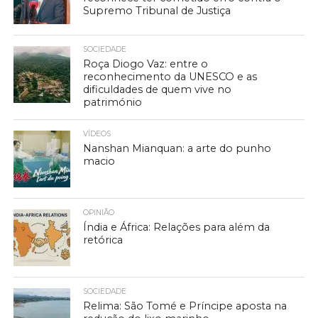
Supremo Tribunal de Justiça
SOCIEDADE
Roça Diogo Vaz: entre o
reconhecimento da UNESCO e as
dificuldades de quem vive no
património
VÍDEOS
Nanshan Mianquan: a arte do punho
macio
OPINIÃO
Índia e África: Relações para além da
retórica
SOCIEDADE
Relima: São Tomé e Príncipe aposta na