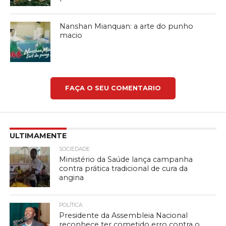
Nanshan Mianquan: a arte do punho
macio
FAÇA O SEU COMENTARIO
ULTIMAMENTE
SOCIEDADE
Ministério da Saúde lança campanha
contra prática tradicional de cura da
angina
POLÍTICA
Presidente da Assembleia Nacional
reconhece ter cometido erro contra o