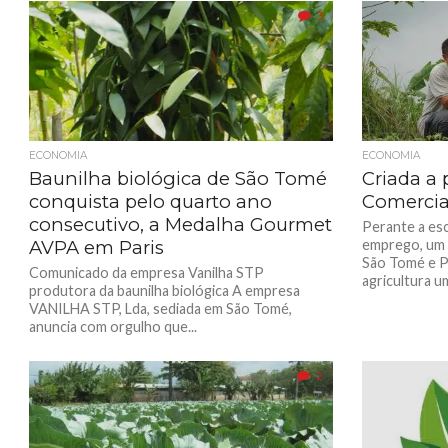
3
ECONOMIA
ECONOMIA
Baunilha biológica de São Tomé
Criada a 
conquista pelo quarto ano
Comercia
consecutivo, a Medalha Gourmet
Perante a es
AVPA em Paris
emprego, um 
São Tomé e P
Comunicado da empresa Vanilha STP
agricultura um
produtora da baunilha biológica A empresa
VANILHA STP, Lda, sediada em São Tomé,
anuncia com orgulho que...
2