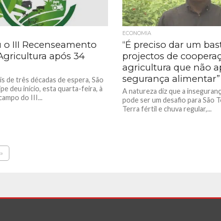
ECONOMIA
o III Recenseamento
“É preciso dar um bas
Agricultura após 34
projectos de coopera
agricultura que não 
segurança alimentar”
s de três décadas de espera, São
e deu início, esta quarta-feira, à
A natureza diz que a inseguranç
ampo do III...
pode ser um desafio para São T
Terra fértil e chuva regular,...
»