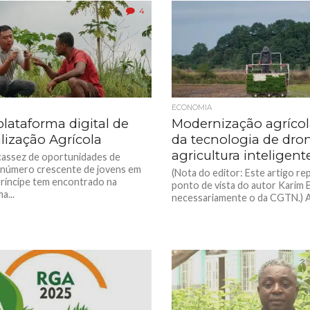
4
ECONOMIA
plataforma digital de
Modernização agrícol
lização Agrícola
da tecnologia de dro
agricultura inteligent
cassez de oportunidades de
número crescente de jovens em
(Nota do editor: Este artigo re
ríncipe tem encontrado na
ponto de vista do autor Karim 
a...
necessariamente o da CGTN.) A a