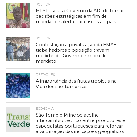
POLÍTICA
MLSTP acusa Governo da ADI de tomar
decisões estratégicas em fim de
mandato e alerta para riscos ao país
POLÍTICA
Contestação à privatização da EMAE:
trabalhadores e oposição travam
medidas do Governo em fim de
mandato
DESTAQUES
A importância das frutas tropicais na
Vida dos são-tomenses
ECONOMIA
São Tomé e Príncipe acolhe
intercâmbio técnico entre produtores e
especialistas portugueses para reforçar
a valorização das indicações geográficas