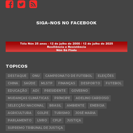
SIGA-NOS NO FACEBOOK
TOPICOS
DESTAQUE
ONU
CAMPEONATO DE FUTEBOL
ELEIÇÕES
CHINA
SAÚDE
MLSTP
FINANÇAS
DESPORTO
FUTEBOL
EDUCAÇÃO
ADI
PRESIDENTE
GOVERNO
MUDANÇAS CLIMÁTICAS
PRÍNCIPE
ADELINO CARDOSO
SELECÇÃO NACIONAL
BRASIL
AMBIENTE
ENERGIA
AGRICULTURA
GOLPE
TURISMO
JOSÉ MARIA
PARLAMENTO
LIVRO
CPLP
JUSTIÇA
SUPREMO TRIBUNAL DE JUSTIÇA