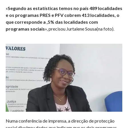
«
Segundo as estatísticas temos no país 489 localidades
e os programas PRES e PFV cobrem 413 localidades, o
que corresponde a ,5% das localidades com
programas sociais
», precisou Jurtalene Sousa(na foto).
Numa conferência de imprensa, a direcção de protecção
social divulgou dados que indicam que os dois programas