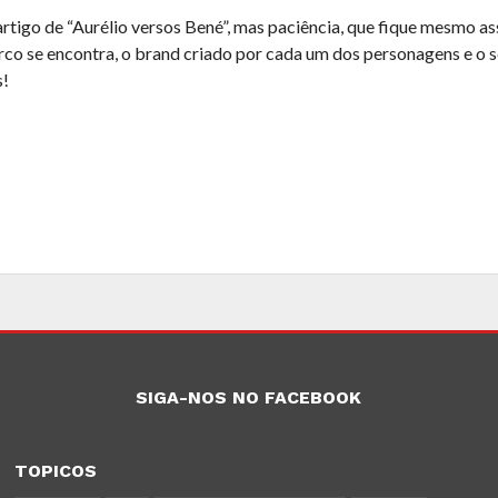
artigo de “Aurélio versos Bené”, mas paciência, que fique mesmo a
erco se encontra, o brand criado por cada um dos personagens e o 
s!
SIGA-NOS NO FACEBOOK
TOPICOS