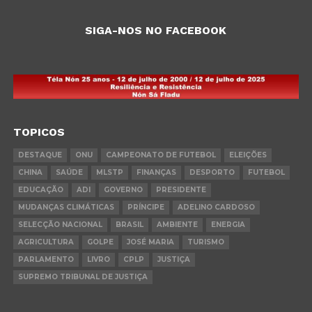
SIGA-NOS NO FACEBOOK
TOPICOS
DESTAQUE
ONU
CAMPEONATO DE FUTEBOL
ELEIÇÕES
CHINA
SAÚDE
MLSTP
FINANÇAS
DESPORTO
FUTEBOL
EDUCAÇÃO
ADI
GOVERNO
PRESIDENTE
MUDANÇAS CLIMÁTICAS
PRÍNCIPE
ADELINO CARDOSO
SELECÇÃO NACIONAL
BRASIL
AMBIENTE
ENERGIA
AGRICULTURA
GOLPE
JOSÉ MARIA
TURISMO
PARLAMENTO
LIVRO
CPLP
JUSTIÇA
SUPREMO TRIBUNAL DE JUSTIÇA