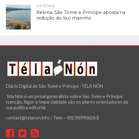
SOCIEDADE
Relima: São Tomé e Príncipe aposta na
redução do lixo marinho
Diário Digital de São Tomé e Príncipe -TÉLA NÓN
Téla Nón é um jornal generalista sobre São Tomé e Príncipe.
Isenção, Rigor e Imparcialidade são os pilares orientadores da
sua política editorial.
contact@telanon.info / Telm – 00239(9906263)