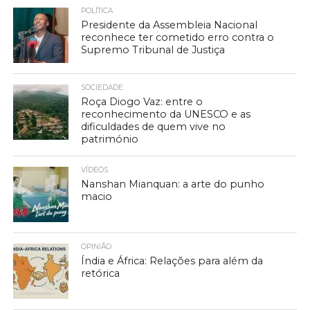
POLÍTICA
Presidente da Assembleia Nacional
reconhece ter cometido erro contra o
Supremo Tribunal de Justiça
SOCIEDADE
Roça Diogo Vaz: entre o
reconhecimento da UNESCO e as
dificuldades de quem vive no
património
VÍDEOS
Nanshan Mianquan: a arte do punho
macio
OPINIÃO
Índia e África: Relações para além da
retórica