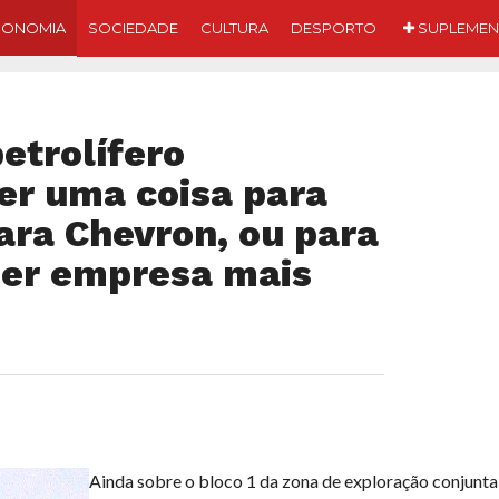
CONOMIA
SOCIEDADE
CULTURA
DESPORTO
SUPLEMEN
etrolífero
er uma coisa para
para Chevron, ou para
uer empresa mais
Ainda sobre o bloco 1 da zona de exploração conjunta