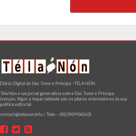
Diário Digital de São Tomé e Príncipe -TÉLA NÓN
Téla Nón é um jornal generalista sobre São Tomé e Príncipe.
Isenção, Rigor e Imparcialidade são os pilares orientadores da sua
política editorial.
contact@telanon.info / Telm – 00239(9906263)