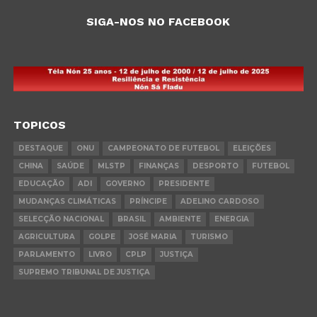
SIGA-NOS NO FACEBOOK
TOPICOS
DESTAQUE
ONU
CAMPEONATO DE FUTEBOL
ELEIÇÕES
CHINA
SAÚDE
MLSTP
FINANÇAS
DESPORTO
FUTEBOL
EDUCAÇÃO
ADI
GOVERNO
PRESIDENTE
MUDANÇAS CLIMÁTICAS
PRÍNCIPE
ADELINO CARDOSO
SELECÇÃO NACIONAL
BRASIL
AMBIENTE
ENERGIA
AGRICULTURA
GOLPE
JOSÉ MARIA
TURISMO
PARLAMENTO
LIVRO
CPLP
JUSTIÇA
SUPREMO TRIBUNAL DE JUSTIÇA