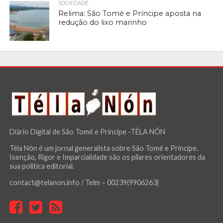
SOCIEDADE
Relima: São Tomé e Príncipe aposta na
redução do lixo marinho
Diário Digital de São Tomé e Príncipe -TÉLA NÓN
Téla Nón é um jornal generalista sobre São Tomé e Príncipe.
Isenção, Rigor e Imparcialidade são os pilares orientadores da
sua política editorial.
contact@telanon.info / Telm – 00239(9906263)