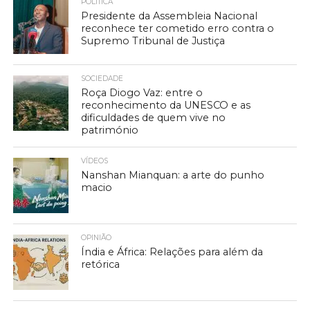
POLÍTICA
Presidente da Assembleia Nacional
reconhece ter cometido erro contra o
Supremo Tribunal de Justiça
SOCIEDADE
Roça Diogo Vaz: entre o
reconhecimento da UNESCO e as
dificuldades de quem vive no
património
VÍDEOS
Nanshan Mianquan: a arte do punho
macio
OPINIÃO
Índia e África: Relações para além da
retórica