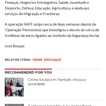
Finanças, Negócios Estrangeiros, Saúde, Juventude e
Desporto, Defesa, Educação, Agricultura, e ainda aos
serviços de Migração e Fronteiras.
A operação SAFE surge cerca de duas semanas depois da
‘Operação Pensionista’, que investigou o desvio de cerca de
4 milhões de euros ligados ao Instituto de Segurança Social.
José Bouças
RELATED ITEMS:
CRIME
,
DESTAQUE
RECOMMENDED FOR YOU
Crime brutal em Pantufo choca a
sociedade
A Interpol prendeu o ex-conselheiro