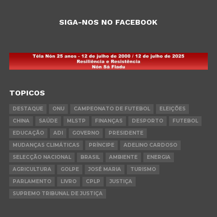
SIGA-NOS NO FACEBOOK
TOPICOS
DESTAQUE
ONU
CAMPEONATO DE FUTEBOL
ELEIÇÕES
CHINA
SAÚDE
MLSTP
FINANÇAS
DESPORTO
FUTEBOL
EDUCAÇÃO
ADI
GOVERNO
PRESIDENTE
MUDANÇAS CLIMÁTICAS
PRÍNCIPE
ADELINO CARDOSO
SELECÇÃO NACIONAL
BRASIL
AMBIENTE
ENERGIA
AGRICULTURA
GOLPE
JOSÉ MARIA
TURISMO
PARLAMENTO
LIVRO
CPLP
JUSTIÇA
SUPREMO TRIBUNAL DE JUSTIÇA