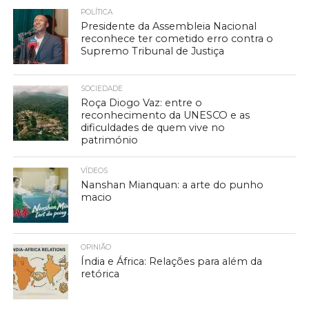
POLÍTICA
Presidente da Assembleia Nacional
reconhece ter cometido erro contra o
Supremo Tribunal de Justiça
SOCIEDADE
Roça Diogo Vaz: entre o
reconhecimento da UNESCO e as
dificuldades de quem vive no
património
VÍDEOS
Nanshan Mianquan: a arte do punho
macio
OPINIÃO
Índia e África: Relações para além da
retórica