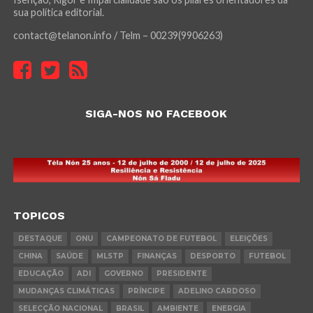
sua política editorial.
contact@telanon.info / Telm – 00239(9906263)
SIGA-NOS NO FACEBOOK
TOPICOS
DESTAQUE
ONU
CAMPEONATO DE FUTEBOL
ELEIÇÕES
CHINA
SAÚDE
MLSTP
FINANÇAS
DESPORTO
FUTEBOL
EDUCAÇÃO
ADI
GOVERNO
PRESIDENTE
MUDANÇAS CLIMÁTICAS
PRÍNCIPE
ADELINO CARDOSO
SELECÇÃO NACIONAL
BRASIL
AMBIENTE
ENERGIA