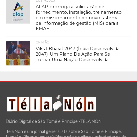
DESTAQUES
AFAP prorroga a solicitação de
fornecimento, instalação, treinamento
e comissionamento do novo sistema
de informação de gestão (MIS) para a
EMAE
OPINIÃO
Viksit Bharat 2047 (Índia Desenvolvida
2047): Um Plano De Ação Para Se
Tornar Uma Nação Desenvolvida
Diário Digital de São Tomé e Príncipe -TÉLA NÓN
Téla Nón é um jornal generalista sobre São Tomé e Príncipe.
Isenção, Rigor e Imparcialidade são os pilares orientadores da