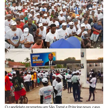
O candidato prometeu um São Tomé e Príncipe novo, caso