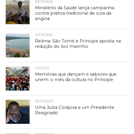
SOCIEDADE
Ministério da Saúde lança campanha
contra prática tradicional de cura da
angina
SOCIEDADE
Relima: São Tomé e Príncipe aposta na
redução do lixo marinho
CULTURA
Memórias que dançam e sabores que
unem: o mês da cultura no Príncipe
DESTAQUES
Uma Juíza Corajosa e um Presidente
Resignado