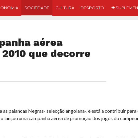
CONOMIA
SOCIEDADE
CULTURA
DESPORTO
SUPLEMEN
panha aérea
 2010 que decorre
as palancas Negras- selecção angolana-, e está a contribuir para
isso lançou uma campanha aérea de promoção dos jogos do campeo