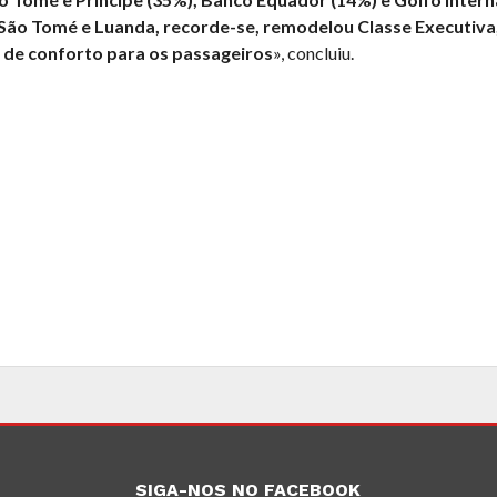
 São Tomé e Luanda, recorde-se, remodelou Classe Executiva
 de conforto para os passageiros
», concluiu.
SIGA-NOS NO FACEBOOK