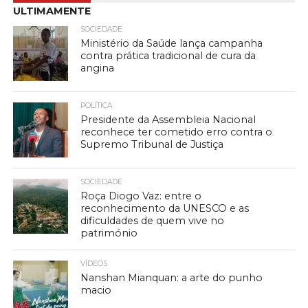
ULTIMAMENTE
SOCIEDADE
Ministério da Saúde lança campanha
contra prática tradicional de cura da
angina
POLÍTICA
Presidente da Assembleia Nacional
reconhece ter cometido erro contra o
Supremo Tribunal de Justiça
SOCIEDADE
Roça Diogo Vaz: entre o
reconhecimento da UNESCO e as
dificuldades de quem vive no
património
VÍDEOS
Nanshan Mianquan: a arte do punho
macio