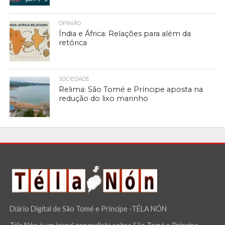
OPINIÃO
Índia e África: Relações para além da
retórica
SOCIEDADE
Relima: São Tomé e Príncipe aposta na
redução do lixo marinho
Diário Digital de São Tomé e Príncipe -TÉLA NÓN