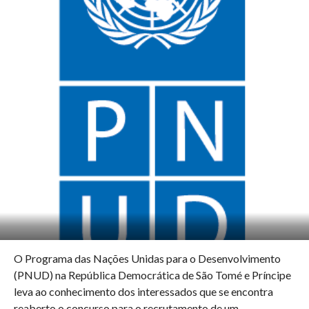
O Programa das Nações Unidas para o Desenvolvimento
(PNUD) na República Democrática de São Tomé e Príncipe
leva ao conhecimento dos interessados que se encontra
reaberto o concurso para o recrutamento de um