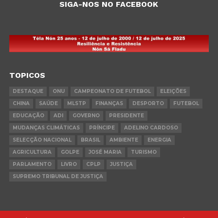
SIGA-NOS NO FACEBOOK
TOPICOS
DESTAQUE
ONU
CAMPEONATO DE FUTEBOL
ELEIÇÕES
CHINA
SAÚDE
MLSTP
FINANÇAS
DESPORTO
FUTEBOL
EDUCAÇÃO
ADI
GOVERNO
PRESIDENTE
MUDANÇAS CLIMÁTICAS
PRÍNCIPE
ADELINO CARDOSO
SELECÇÃO NACIONAL
BRASIL
AMBIENTE
ENERGIA
AGRICULTURA
GOLPE
JOSÉ MARIA
TURISMO
PARLAMENTO
LIVRO
CPLP
JUSTIÇA
SUPREMO TRIBUNAL DE JUSTIÇA