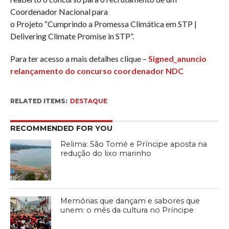
Coordenador Nacional para
o Projeto “Cumprindo a Promessa Climática em STP |
Delivering Climate Promise in STP”.
Para ter acesso a mais detalhes clique –
Signed_anuncio
relançamento do concurso coordenador NDC
RELATED ITEMS:
DESTAQUE
RECOMMENDED FOR YOU
Relima: São Tomé e Príncipe aposta na
redução do lixo marinho
Memórias que dançam e sabores que
unem: o mês da cultura no Príncipe