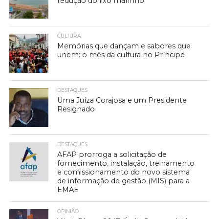
redução do lixo marinho
CULTURA
Memórias que dançam e sabores que
unem: o mês da cultura no Príncipe
DESTAQUES
Uma Juíza Corajosa e um Presidente
Resignado
DESTAQUES
AFAP prorroga a solicitação de
fornecimento, instalação, treinamento
e comissionamento do novo sistema
de informação de gestão (MIS) para a
EMAE
OPINIÃO