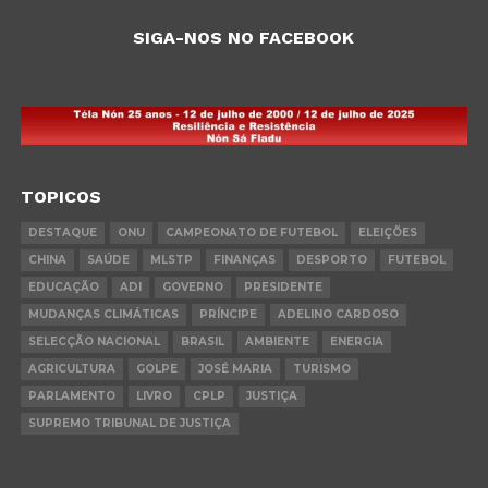
SIGA-NOS NO FACEBOOK
TOPICOS
DESTAQUE
ONU
CAMPEONATO DE FUTEBOL
ELEIÇÕES
CHINA
SAÚDE
MLSTP
FINANÇAS
DESPORTO
FUTEBOL
EDUCAÇÃO
ADI
GOVERNO
PRESIDENTE
MUDANÇAS CLIMÁTICAS
PRÍNCIPE
ADELINO CARDOSO
SELECÇÃO NACIONAL
BRASIL
AMBIENTE
ENERGIA
AGRICULTURA
GOLPE
JOSÉ MARIA
TURISMO
PARLAMENTO
LIVRO
CPLP
JUSTIÇA
SUPREMO TRIBUNAL DE JUSTIÇA