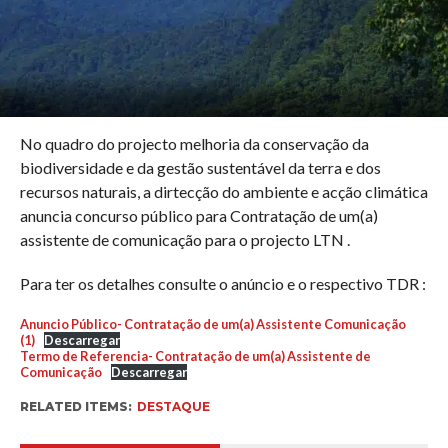
No quadro do projecto melhoria da conservação da
biodiversidade e da gestão sustentável da terra e dos
recursos naturais, a dirtecção do ambiente e acção climática
anuncia concurso público para Contratação de um(a)
assistente de comunicação para o projecto LTN .
Para ter os detalhes consulte o anúncio e o respectivo TDR :
Anuncio Público- Contratação de um(a) Assistente Comunicação
(1)
Descarregar
Termo de Referencia- Contratação de um(a) Assistente de
Comunicação
Descarregar
RELATED ITEMS:
DESTAQUE