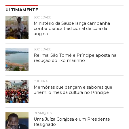
ULTIMAMENTE
SOCIEDADE
Ministério da Saúde lança campanha
contra prática tradicional de cura da
angina
SOCIEDADE
Relima: São Tomé e Príncipe aposta na
redução do lixo marinho
CULTURA
Memórias que dançam e sabores que
unem: o mês da cultura no Príncipe
DESTAQUES
Uma Juíza Corajosa e um Presidente
Resignado