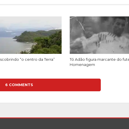
cobrindo “o centro da Terra”
Tó Adão figura marcante do fut
Homenagem
6 COMMENTS