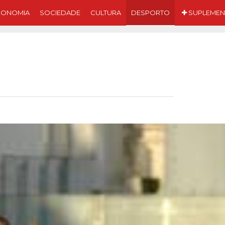
CONOMIA
SOCIEDADE
CULTURA
DESPORTO
SUPLEMEN