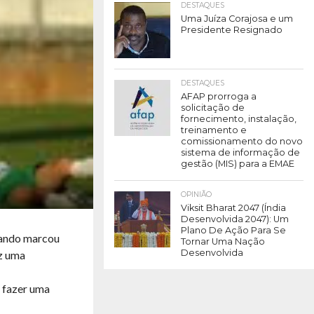
DESTAQUES
Uma Juíza Corajosa e um
Presidente Resignado
DESTAQUES
AFAP prorroga a
solicitação de
fornecimento, instalação,
treinamento e
comissionamento do novo
sistema de informação de
gestão (MIS) para a EMAE
OPINIÃO
Viksit Bharat 2047 (Índia
Desenvolvida 2047): Um
Plano De Ação Para Se
quando marcou
Tornar Uma Nação
Desenvolvida
ez uma
o fazer uma