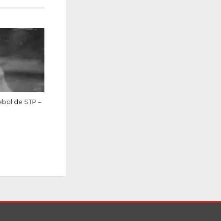
ebol de STP –