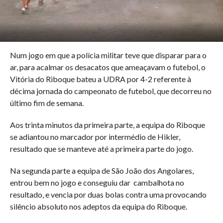
Num jogo em que a polícia militar teve que disparar para o
ar, para acalmar os desacatos que ameaçavam o futebol, o
Vitória do Riboque bateu a UDRA por 4-2 referente à
décima jornada do campeonato de futebol, que decorreu no
último fim de semana.
Aos trinta minutos da primeira parte, a equipa do Riboque
se adiantou no marcador por intermédio de Hikler,
resultado que se manteve até a primeira parte do jogo.
Na segunda parte a equipa de São João dos Angolares,
entrou bem no jogo e conseguiu dar cambalhota no
resultado, e vencia por duas bolas contra uma provocando
silêncio absoluto nos adeptos da equipa do Riboque.