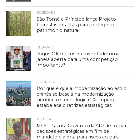
SOCIEDADE
São Tomé e Príncipe lança Projeto
Florestas Intactas para proteger o
património natural
DESPORTO
Jogos Olímpicos da Juventude: uma
janela aberta para uma competição
importante?
ECONOMIA
Por que é que a modernização ao estilo
chinês se baseia na modernização
científica e tecnológica? Xi Jinping
estabelece diretrizes estratégicas
POLÍTICA
MLSTP acusa Governo da ADI de tomar
decisões estratégicas em fim de
mandato e alerta para riscos ao país