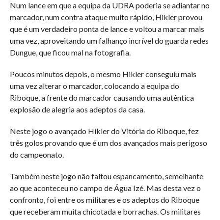
Num lance em que a equipa da UDRA poderia se adiantar no
marcador, num contra ataque muito rápido, Hikler provou
que é um verdadeiro ponta de lance e voltou a marcar mais
uma vez, aproveitando um falhanço incrível do guarda redes
Dungue, que ficou mal na fotografia.
Poucos minutos depois, o mesmo Hikler conseguiu mais
uma vez alterar o marcador, colocando a equipa do
Riboque, a frente do marcador causando uma autêntica
explosão de alegria aos adeptos da casa.
Neste jogo o avançado Hikler do Vitória do Riboque, fez
três golos provando que é um dos avançados mais perigoso
do campeonato.
Também neste jogo não faltou espancamento, semelhante
ao que aconteceu no campo de Água Izé. Mas desta vez o
confronto, foi entre os militares e os adeptos do Riboque
que receberam muita chicotada e borrachas. Os militares