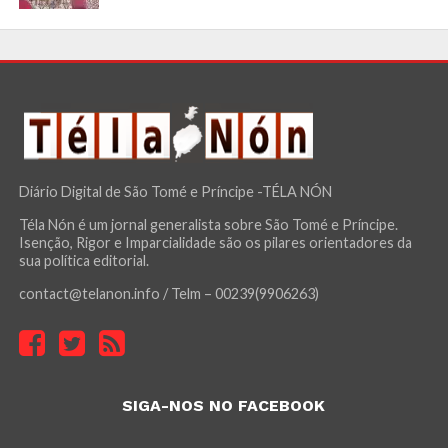
Diário Digital de São Tomé e Príncipe -TÉLA NÓN
Téla Nón é um jornal generalista sobre São Tomé e Príncipe.
Isenção, Rigor e Imparcialidade são os pilares orientadores da
sua política editorial.
contact@telanon.info / Telm – 00239(9906263)
SIGA-NOS NO FACEBOOK