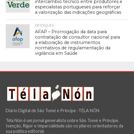
intercâmbio técnico entre produtores e
especialistas portugueses para reforçar
a valorização das indicações geográficas
DESTAQUES
AFAP – Prorrogação da data para
contratação de consultor nacional para
a elaboração de instrumentos
normativos de regulamentação da
vigilância em Saúde
Diário Digital de São Tomé e Príncipe -TÉLA NÓN
Téla Nón é um jornal generalista sobre São Tomé e Príncipe.
Isenção, Rigor e Imparcialidade são os pilares orientadores da
sua política editorial.