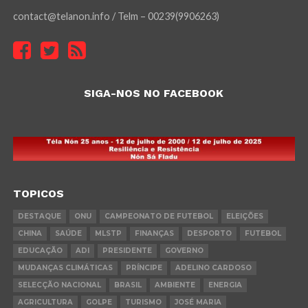
contact@telanon.info / Telm – 00239(9906263)
SIGA-NOS NO FACEBOOK
TOPICOS
DESTAQUE
ONU
CAMPEONATO DE FUTEBOL
ELEIÇÕES
CHINA
SAÚDE
MLSTP
FINANÇAS
DESPORTO
FUTEBOL
EDUCAÇÃO
ADI
PRESIDENTE
GOVERNO
MUDANÇAS CLIMÁTICAS
PRÍNCIPE
ADELINO CARDOSO
SELECÇÃO NACIONAL
BRASIL
AMBIENTE
ENERGIA
AGRICULTURA
GOLPE
TURISMO
JOSÉ MARIA