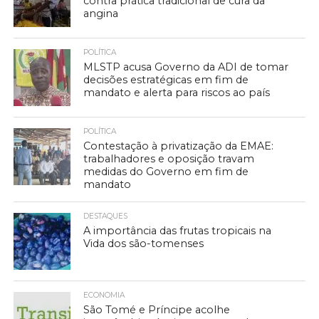
contra prática tradicional de cura da
angina
POLÍTICA
MLSTP acusa Governo da ADI de tomar
decisões estratégicas em fim de
mandato e alerta para riscos ao país
POLÍTICA
Contestação à privatização da EMAE:
trabalhadores e oposição travam
medidas do Governo em fim de
mandato
DESTAQUES
A importância das frutas tropicais na
Vida dos são-tomenses
ECONOMIA
São Tomé e Príncipe acolhe