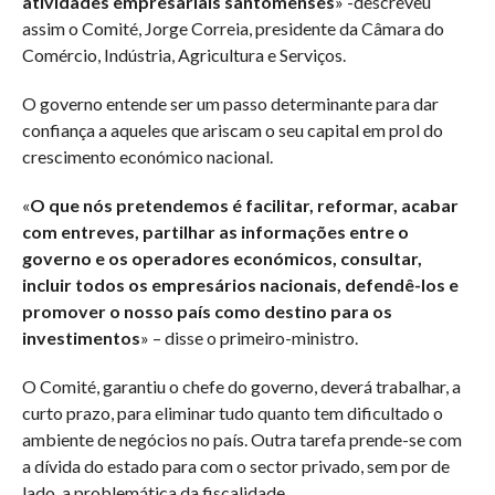
atividades empresariais santomenses
» -descreveu
assim o Comité, Jorge Correia, presidente da Câmara do
Comércio, Indústria, Agricultura e Serviços.
O governo entende ser um passo determinante para dar
confiança a aqueles que ariscam o seu capital em prol do
crescimento económico nacional.
«
O que nós pretendemos é facilitar, reformar, acabar
com entreves, partilhar as informações entre o
governo e os operadores económicos, consultar,
incluir todos os empresários nacionais, defendê-los e
promover o nosso país como destino para os
investimentos
» – disse o primeiro-ministro.
O Comité, garantiu o chefe do governo, deverá trabalhar, a
curto prazo, para eliminar tudo quanto tem dificultado o
ambiente de negócios no país. Outra tarefa prende-se com
a dívida do estado para com o sector privado, sem por de
lado, a problemática da fiscalidade.