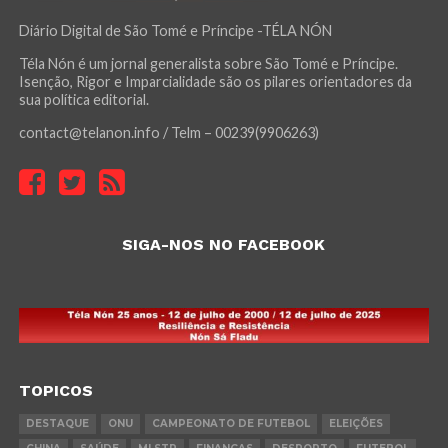
Diário Digital de São Tomé e Príncipe -TÉLA NÓN
Téla Nón é um jornal generalista sobre São Tomé e Príncipe.
Isenção, Rigor e Imparcialidade são os pilares orientadores da
sua política editorial.
contact@telanon.info / Telm – 00239(9906263)
SIGA-NOS NO FACEBOOK
TOPICOS
DESTAQUE
ONU
CAMPEONATO DE FUTEBOL
ELEIÇÕES