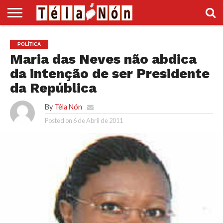
INÍCIO
POLÍTICA
ECONOMIA
SOCIEDADE
CULTURA
DESPORTO
VÍDEOS
ANÚNCIOS
DIVERSOS
POLÍTICA
SUPLEMENTO
Maria das Neves não abdica
da intenção de ser Presidente
da República
By
Téla Nón
Posted on
6 de Abril de 2011