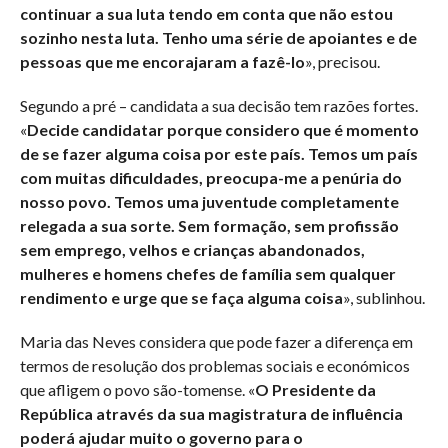
continuar a sua luta tendo em conta que não estou
sozinho nesta luta. Tenho uma série de apoiantes e de
pessoas que me encorajaram a fazê-lo
», precisou.
Segundo a pré – candidata a sua decisão tem razões fortes.
«
Decide candidatar porque considero que é momento
de se fazer alguma coisa por este país. Temos um país
com muitas dificuldades, preocupa-me a penúria do
nosso povo. Temos uma juventude completamente
relegada a sua sorte. Sem formação, sem profissão
sem emprego, velhos e crianças abandonados,
mulheres e homens chefes de família sem qualquer
rendimento e urge que se faça alguma coisa
», sublinhou.
Maria das Neves considera que pode fazer a diferença em
termos de resolução dos problemas sociais e económicos
que afligem o povo são-tomense. «
O Presidente da
República através da sua magistratura de influência
poderá ajudar muito o governo para o