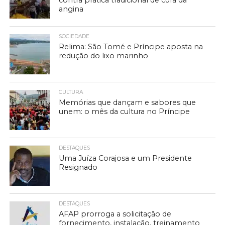
contra prática tradicional de cura da
angina
SOCIEDADE
Relima: São Tomé e Príncipe aposta na
redução do lixo marinho
CULTURA
Memórias que dançam e sabores que
unem: o mês da cultura no Príncipe
DESTAQUES
Uma Juíza Corajosa e um Presidente
Resignado
DESTAQUES
AFAP prorroga a solicitação de
fornecimento, instalação, treinamento