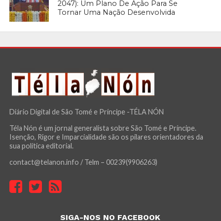
2047): Um Plano De Ação Para Se
Tornar Uma Nação Desenvolvida
Diário Digital de São Tomé e Príncipe -TÉLA NÓN
Téla Nón é um jornal generalista sobre São Tomé e Príncipe.
Isenção, Rigor e Imparcialidade são os pilares orientadores da
sua política editorial.
contact@telanon.info / Telm – 00239(9906263)
SIGA-NOS NO FACEBOOK