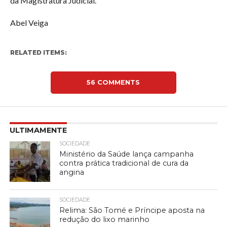
da Magistratura Judicial.
Abel Veiga
RELATED ITEMS:
56 COMMENTS
ULTIMAMENTE
SOCIEDADE
Ministério da Saúde lança campanha
contra prática tradicional de cura da
angina
SOCIEDADE
Relima: São Tomé e Príncipe aposta na
redução do lixo marinho