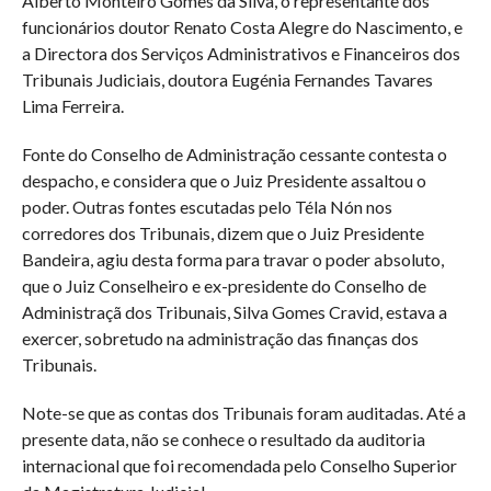
Alberto Monteiro Gomes da Silva, o representante dos
funcionários doutor Renato Costa Alegre do Nascimento, e
a Directora dos Serviços Administrativos e Financeiros dos
Tribunais Judiciais, doutora Eugénia Fernandes Tavares
Lima Ferreira.
Fonte do Conselho de Administração cessante contesta o
despacho, e considera que o Juiz Presidente assaltou o
poder. Outras fontes escutadas pelo Téla Nón nos
corredores dos Tribunais, dizem que o Juiz Presidente
Bandeira, agiu desta forma para travar o poder absoluto,
que o Juiz Conselheiro e ex-presidente do Conselho de
Administraçã dos Tribunais, Silva Gomes Cravid, estava a
exercer, sobretudo na administração das finanças dos
Tribunais.
Note-se que as contas dos Tribunais foram auditadas. Até a
presente data, não se conhece o resultado da auditoria
internacional que foi recomendada pelo Conselho Superior