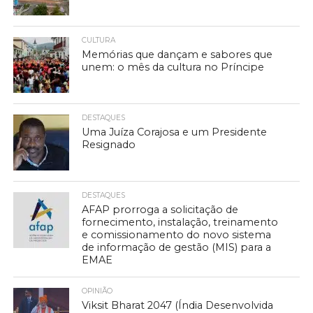
CULTURA
Memórias que dançam e sabores que
unem: o mês da cultura no Príncipe
DESTAQUES
Uma Juíza Corajosa e um Presidente
Resignado
DESTAQUES
AFAP prorroga a solicitação de
fornecimento, instalação, treinamento
e comissionamento do novo sistema
de informação de gestão (MIS) para a
EMAE
OPINIÃO
Viksit Bharat 2047 (Índia Desenvolvida