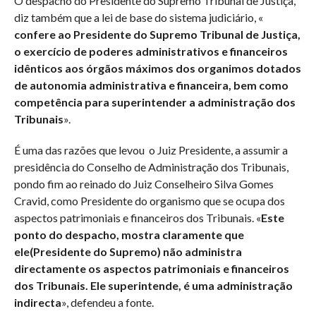
O despacho do Presidente do Supremo Tribunal de Justiça,
diz também que a lei de base do sistema judiciário, «
confere ao Presidente do Supremo Tribunal de Justiça,
o exercício de poderes administrativos e financeiros
idênticos aos órgãos máximos dos organimos dotados
de autonomia administrativa e financeira, bem como
competência para superintender a administração dos
Tribunais
».
É uma das razões que levou o Juiz Presidente, a assumir a
presidência do Conselho de Administração dos Tribunais,
pondo fim ao reinado do Juiz Conselheiro Silva Gomes
Cravid, como Presidente do organismo que se ocupa dos
aspectos patrimoniais e financeiros dos Tribunais. «
Este
ponto do despacho, mostra claramente que
ele(Presidente do Supremo) não administra
directamente os aspectos patrimoniais e financeiros
dos Tribunais. Ele superintende, é uma administração
indirecta
», defendeu a fonte.