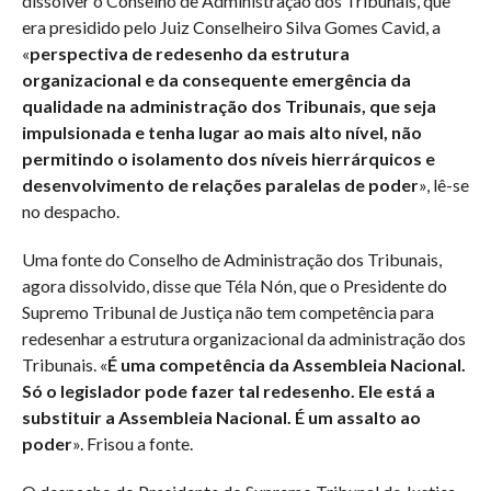
dissolver o Conselho de Administração dos Tribunais, que
era presidido pelo Juiz Conselheiro Silva Gomes Cavid, a
«
perspectiva de redesenho da estrutura
organizacional e da consequente emergência da
qualidade na administração dos Tribunais, que seja
impulsionada e tenha lugar ao mais alto nível, não
permitindo o isolamento dos níveis hierrárquicos e
desenvolvimento de relações paralelas de poder
», lê-se
no despacho.
Uma fonte do Conselho de Administração dos Tribunais,
agora dissolvido, disse que Téla Nón, que o Presidente do
Supremo Tribunal de Justiça não tem competência para
redesenhar a estrutura organizacional da administração dos
Tribunais. «
É uma competência da Assembleia Nacional.
Só o legislador pode fazer tal redesenho. Ele está a
substituir a Assembleia Nacional. É um assalto ao
poder
». Frisou a fonte.