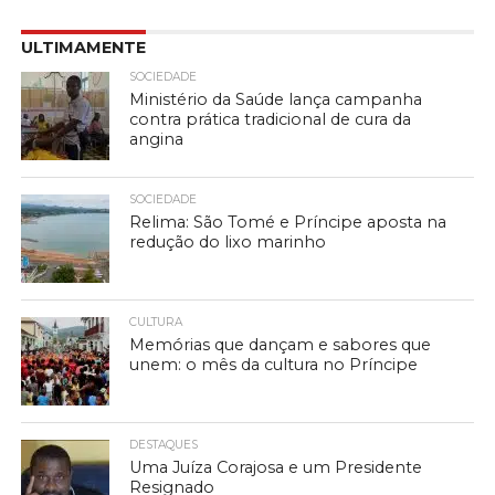
ULTIMAMENTE
SOCIEDADE
Ministério da Saúde lança campanha
contra prática tradicional de cura da
angina
SOCIEDADE
Relima: São Tomé e Príncipe aposta na
redução do lixo marinho
CULTURA
Memórias que dançam e sabores que
unem: o mês da cultura no Príncipe
DESTAQUES
Uma Juíza Corajosa e um Presidente
Resignado