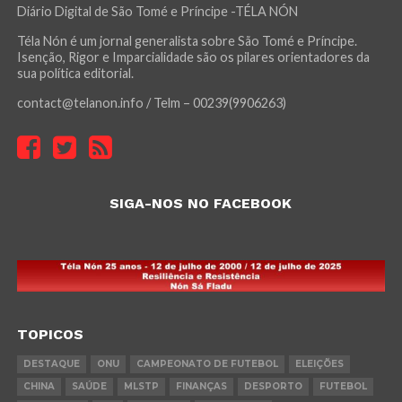
Diário Digital de São Tomé e Príncipe -TÉLA NÓN
Téla Nón é um jornal generalista sobre São Tomé e Príncipe.
Isenção, Rigor e Imparcialidade são os pilares orientadores da
sua política editorial.
contact@telanon.info / Telm – 00239(9906263)
SIGA-NOS NO FACEBOOK
TOPICOS
DESTAQUE
ONU
CAMPEONATO DE FUTEBOL
ELEIÇÕES
CHINA
SAÚDE
MLSTP
FINANÇAS
DESPORTO
FUTEBOL