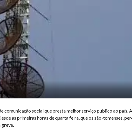
de comunicação social que presta melhor serviço público ao país.
Desde as primeiras horas de quarta feira, que os são-tomenses, pe
 greve.