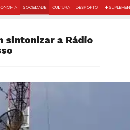
CONOMIA
SOCIEDADE
CULTURA
DESPORTO
SUPLEMEN
sintonizar a Rádio
sso