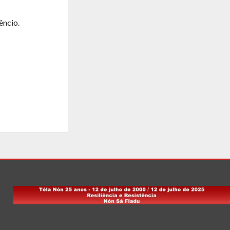
êncio.