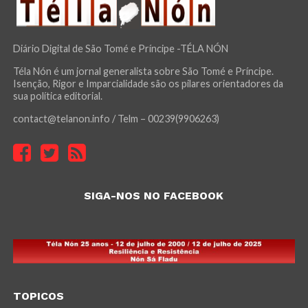
Diário Digital de São Tomé e Príncipe -TÉLA NÓN
Téla Nón é um jornal generalista sobre São Tomé e Príncipe.
Isenção, Rigor e Imparcialidade são os pilares orientadores da
sua política editorial.
contact@telanon.info / Telm – 00239(9906263)
SIGA-NOS NO FACEBOOK
TOPICOS