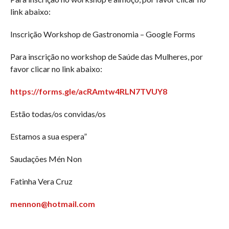
link abaixo:
Inscrição Workshop de Gastronomia – Google Forms
Para inscrição no workshop de Saúde das Mulheres, por
favor clicar no link abaixo:
https://forms.gle/acRAmtw4RLN7TVUY8
Estão todas/os convidas/os
Estamos a sua espera”
Saudações Mén Non
Fatinha Vera Cruz
mennon@hotmail.com