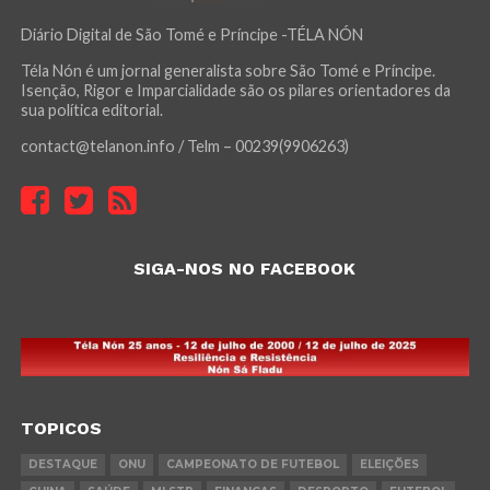
Diário Digital de São Tomé e Príncipe -TÉLA NÓN
Téla Nón é um jornal generalista sobre São Tomé e Príncipe.
Isenção, Rigor e Imparcialidade são os pilares orientadores da
sua política editorial.
contact@telanon.info / Telm – 00239(9906263)
SIGA-NOS NO FACEBOOK
TOPICOS
DESTAQUE
ONU
CAMPEONATO DE FUTEBOL
ELEIÇÕES