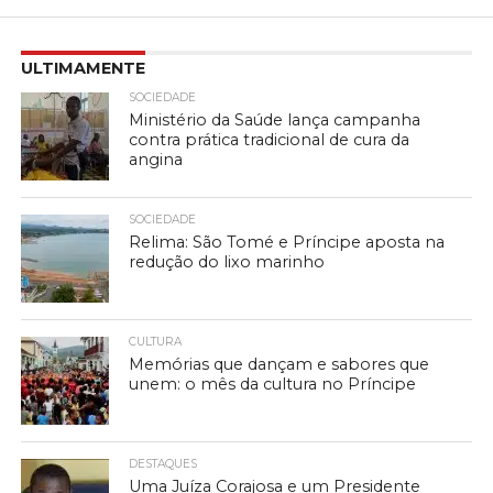
ULTIMAMENTE
SOCIEDADE
Ministério da Saúde lança campanha
contra prática tradicional de cura da
angina
SOCIEDADE
Relima: São Tomé e Príncipe aposta na
redução do lixo marinho
CULTURA
Memórias que dançam e sabores que
unem: o mês da cultura no Príncipe
DESTAQUES
Uma Juíza Corajosa e um Presidente