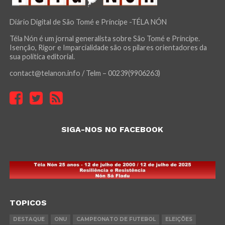
Diário Digital de São Tomé e Príncipe -TÉLA NÓN
Téla Nón é um jornal generalista sobre São Tomé e Príncipe.
Isenção, Rigor e Imparcialidade são os pilares orientadores da
sua política editorial.
contact@telanon.info / Telm – 00239(9906263)
SIGA-NOS NO FACEBOOK
TOPICOS
DESTAQUE
ONU
CAMPEONATO DE FUTEBOL
ELEIÇÕES