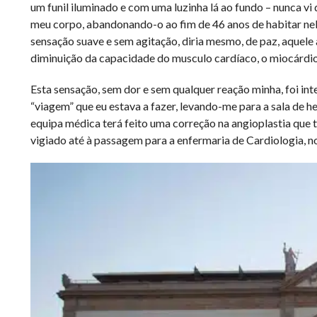
um funil iluminado e com uma luzinha lá ao fundo – nunca v
meu corpo, abandonando-o ao fim de 46 anos de habitar nel
sensação suave e sem agitação, diria mesmo, de paz, aquel
diminuição da capacidade do musculo cardíaco, o miocárdio, 
Esta sensação, sem dor e sem qualquer reação minha, foi in
“viagem” que eu estava a fazer, levando-me para a sala de h
equipa médica terá feito uma correção na angioplastia que 
vigiado até à passagem para a enfermaria de Cardiologia, no 