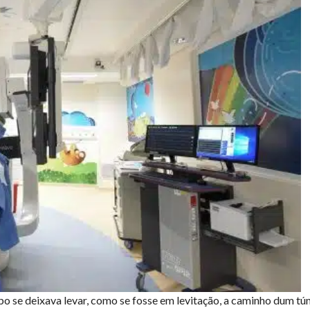
 se deixava levar, como se fosse em levitação, a caminho dum tún