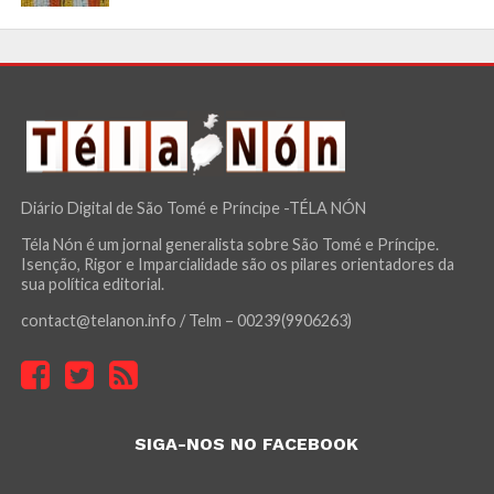
Diário Digital de São Tomé e Príncipe -TÉLA NÓN
Téla Nón é um jornal generalista sobre São Tomé e Príncipe.
Isenção, Rigor e Imparcialidade são os pilares orientadores da
sua política editorial.
contact@telanon.info / Telm – 00239(9906263)
SIGA-NOS NO FACEBOOK