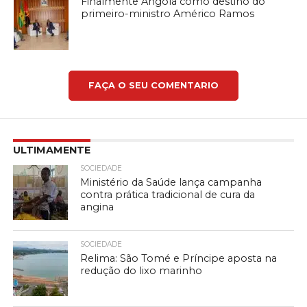
Finalmente Angola como destino do
primeiro-ministro Américo Ramos
FAÇA O SEU COMENTARIO
ULTIMAMENTE
SOCIEDADE
Ministério da Saúde lança campanha
contra prática tradicional de cura da
angina
SOCIEDADE
Relima: São Tomé e Príncipe aposta na
redução do lixo marinho