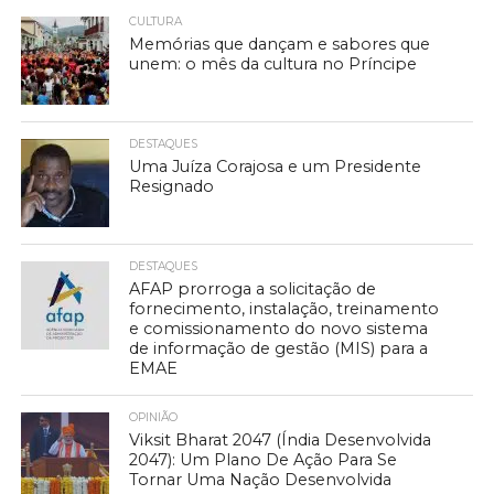
CULTURA
Memórias que dançam e sabores que
unem: o mês da cultura no Príncipe
DESTAQUES
Uma Juíza Corajosa e um Presidente
Resignado
DESTAQUES
AFAP prorroga a solicitação de
fornecimento, instalação, treinamento
e comissionamento do novo sistema
de informação de gestão (MIS) para a
EMAE
OPINIÃO
Viksit Bharat 2047 (Índia Desenvolvida
2047): Um Plano De Ação Para Se
Tornar Uma Nação Desenvolvida