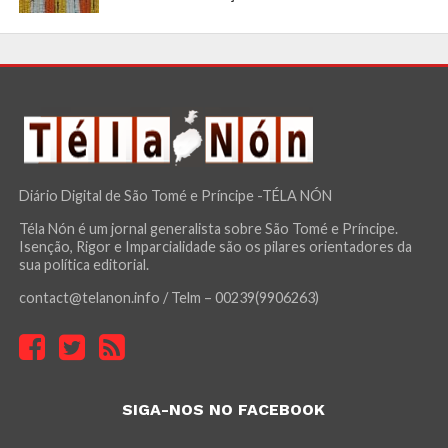
Diário Digital de São Tomé e Príncipe -TÉLA NÓN
Téla Nón é um jornal generalista sobre São Tomé e Príncipe.
Isenção, Rigor e Imparcialidade são os pilares orientadores da
sua política editorial.
contact@telanon.info / Telm – 00239(9906263)
SIGA-NOS NO FACEBOOK