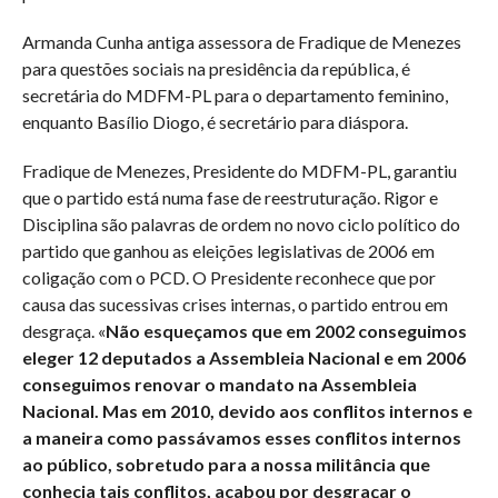
Armanda Cunha antiga assessora de Fradique de Menezes
para questões sociais na presidência da república, é
secretária do MDFM-PL para o departamento feminino,
enquanto Basílio Diogo, é secretário para diáspora.
Fradique de Menezes, Presidente do MDFM-PL, garantiu
que o partido está numa fase de reestruturação. Rigor e
Disciplina são palavras de ordem no novo ciclo político do
partido que ganhou as eleições legislativas de 2006 em
coligação com o PCD. O Presidente reconhece que por
causa das sucessivas crises internas, o partido entrou em
desgraça. «
Não esqueçamos que em 2002 conseguimos
eleger 12 deputados a Assembleia Nacional e em 2006
conseguimos renovar o mandato na Assembleia
Nacional. Mas em 2010, devido aos conflitos internos e
a maneira como passávamos esses conflitos internos
ao público, sobretudo para a nossa militância que
conhecia tais conflitos, acabou por desgraçar o