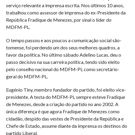
serviço relevante a imprensa escrita. Nos últimos 10 anos,
trabalhou como assessor de imprensa do ex-Presidente da
República Fradique de Menezes, por sinal o líder do
MDFM-PL.
O tempo passou e aos poucos a comunicação social são-
tomense, foi perdendo um dos seus melhores quadros, a
favor da política. No último sábado Adelino Lucas, deu o
passo decisivo na sua carreira política, tendo sido eleito
pelo conselho nacional do MDFM-PL como secretário-
geral do MDFM-PL.
Eugénio Tiny, membro fundador do partido, foi eleito vice-
presidente. A testa do MDFM-PL sempre esteve Fradique
de Menezes, desde a criação do partido no ano 2002. A
única diferença é que agora Fradique de Menezes como
cidadão, despido das vestes de Presidente da República e
Chefe de Estado, assume diante da imprensa os destinos do
partido Liberal.