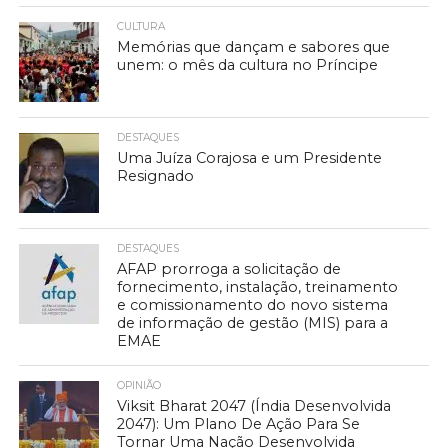
CULTURA
Memórias que dançam e sabores que
unem: o mês da cultura no Príncipe
DESTAQUES
Uma Juíza Corajosa e um Presidente
Resignado
DESTAQUES
AFAP prorroga a solicitação de
fornecimento, instalação, treinamento
e comissionamento do novo sistema
de informação de gestão (MIS) para a
EMAE
OPINIÃO
Viksit Bharat 2047 (Índia Desenvolvida
2047): Um Plano De Ação Para Se
Tornar Uma Nação Desenvolvida