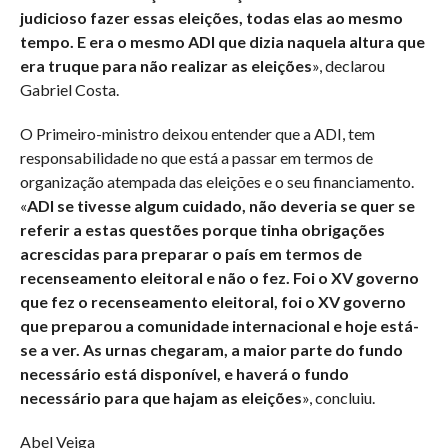
judicioso fazer essas eleições, todas elas ao mesmo
tempo. E era o mesmo ADI que dizia naquela altura que
era truque para não realizar as eleições
», declarou
Gabriel Costa.
O Primeiro-ministro deixou entender que a ADI, tem
responsabilidade no que está a passar em termos de
organização atempada das eleições e o seu financiamento.
«
ADI se tivesse algum cuidado, não deveria se quer se
referir a estas questões porque tinha obrigações
acrescidas para preparar o país em termos de
recenseamento eleitoral e não o fez. Foi o XV governo
que fez o recenseamento eleitoral, foi o XV governo
que preparou a comunidade internacional e hoje está-
se a ver. As urnas chegaram, a maior parte do fundo
necessário está disponível, e haverá o fundo
necessário para que hajam as eleições
», concluiu.
Abel Veiga