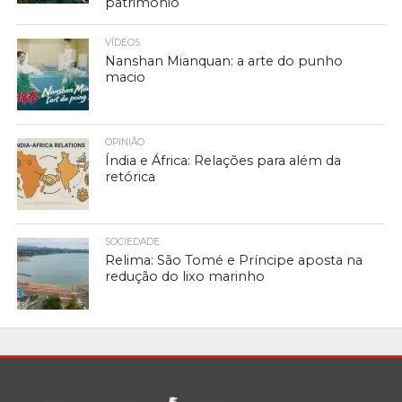
património
VÍDEOS
Nanshan Mianquan: a arte do punho
macio
OPINIÃO
Índia e África: Relações para além da
retórica
SOCIEDADE
Relima: São Tomé e Príncipe aposta na
redução do lixo marinho