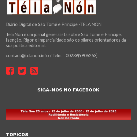
Diário Digital de São Tomé e Príncipe -TÉLA NÓN
Téla Nón é um jornal generalista sobre São Tomé e Príncipe.
Isenção, Rigor e Imparcialidade são os pilares orientadores da
sua política editorial.
contact@telanon.info / Telm – 00239(9906263)
SIGA-NOS NO FACEBOOK
TOPICOS