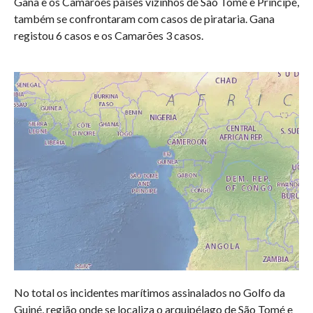
Gana e os Camarões países vizinhos de São Tomé e Príncipe,
também se confrontaram com casos de pirataria. Gana
registou 6 casos e os Camarões 3 casos.
No total os incidentes marítimos assinalados no Golfo da
Guiné, região onde se localiza o arquipélago de São Tomé e