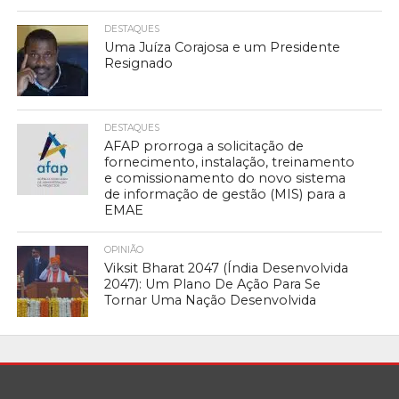
DESTAQUES
Uma Juíza Corajosa e um Presidente
Resignado
DESTAQUES
AFAP prorroga a solicitação de
fornecimento, instalação, treinamento
e comissionamento do novo sistema
de informação de gestão (MIS) para a
EMAE
OPINIÃO
Viksit Bharat 2047 (Índia Desenvolvida
2047): Um Plano De Ação Para Se
Tornar Uma Nação Desenvolvida