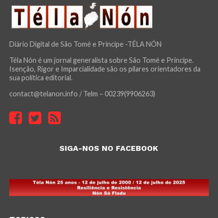
Diário Digital de São Tomé e Príncipe -TÉLA NÓN
Téla Nón é um jornal generalista sobre São Tomé e Príncipe.
Isenção, Rigor e Imparcialidade são os pilares orientadores da
sua política editorial.
contact@telanon.info / Telm – 00239(9906263)
SIGA-NOS NO FACEBOOK