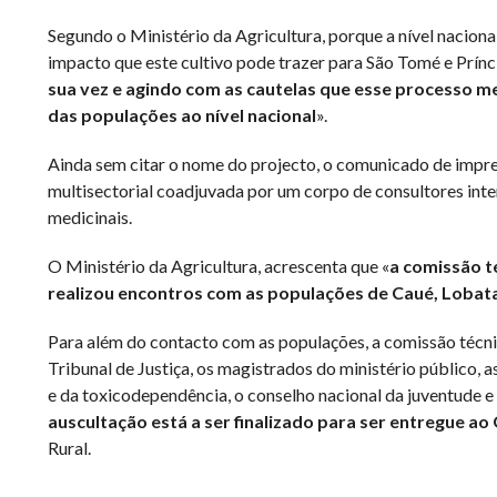
Segundo o Ministério da Agricultura, porque a nível nacion
impacto que este cultivo pode trazer para São Tomé e Prínc
sua vez e agindo com as cautelas que esse processo me
das populações ao nível nacional
».
Ainda sem citar o nome do projecto, o comunicado de impren
multisectorial coadjuvada por um corpo de consultores inter
medicinais.
O Ministério da Agricultura, acrescenta que «
a comissão t
realizou encontros com as populações de Caué, Lobata
Para além do contacto com as populações, a comissão téc
Tribunal de Justiça, os magistrados do ministério público, a
e da toxicodependência, o conselho nacional da juventude e 
auscultação está a ser finalizado para ser entregue a
Rural.