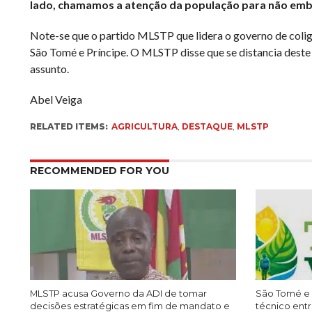
lado, chamamos a atenção da população para não embar
Note-se que o partido MLSTP que lidera o governo de colig
São Tomé e Príncipe. O MLSTP disse que se distancia deste
assunto.
Abel Veiga
RELATED ITEMS:
AGRICULTURA
,
DESTAQUE
,
MLSTP
RECOMMENDED FOR YOU
MLSTP acusa Governo da ADI de tomar
São Tomé e 
decisões estratégicas em fim de mandato e
técnico entr