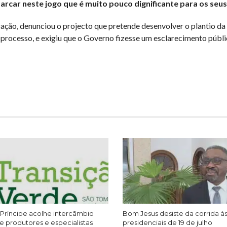
car neste jogo que é muito pouco dignificante para os seus
ação, denunciou o projecto que pretende desenvolver o plantio d
 processo, e exigiu que o Governo fizesse um esclarecimento públ
Príncipe acolhe intercâmbio
Bom Jesus desiste da corrida à
e produtores e especialistas
presidenciais de 19 de julho