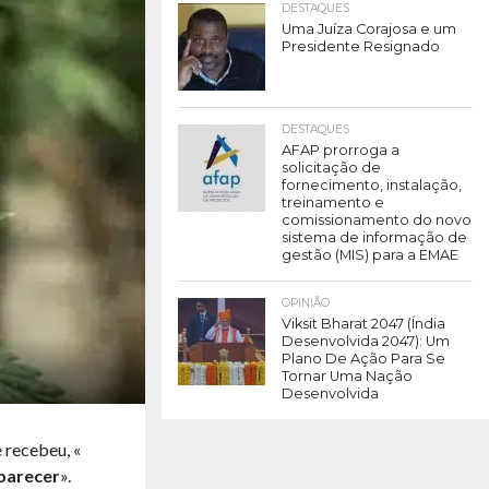
DESTAQUES
Uma Juíza Corajosa e um
Presidente Resignado
DESTAQUES
AFAP prorroga a
solicitação de
fornecimento, instalação,
treinamento e
comissionamento do novo
sistema de informação de
gestão (MIS) para a EMAE
OPINIÃO
Viksit Bharat 2047 (Índia
Desenvolvida 2047): Um
Plano De Ação Para Se
Tornar Uma Nação
Desenvolvida
 recebeu, «
 parecer
».