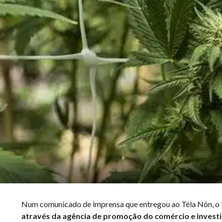
Num comunicado de imprensa que entregou ao Téla Nón, o Mi
através da agência de promoção do comércio e investi