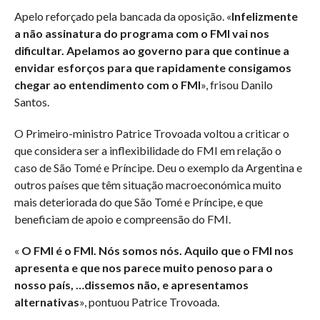
Apelo reforçado pela bancada da oposição. «
Infelizmente
a não assinatura do programa com o FMI vai nos
dificultar. Apelamos ao governo para que continue a
envidar esforços para que rapidamente consigamos
chegar ao entendimento com o FMI
», frisou Danilo
Santos.
O Primeiro-ministro Patrice Trovoada voltou a criticar o
que considera ser a inflexibilidade do FMI em relação o
caso de São Tomé e Príncipe. Deu o exemplo da Argentina e
outros países que têm situação macroeconómica muito
mais deteriorada do que São Tomé e Príncipe, e que
beneficiam de apoio e compreensão do FMI.
«
O FMI é o FMI. Nós somos nós. Aquilo que o FMI nos
apresenta e que nos parece muito penoso para o
nosso país, …dissemos não, e apresentamos
alternativas
», pontuou Patrice Trovoada.