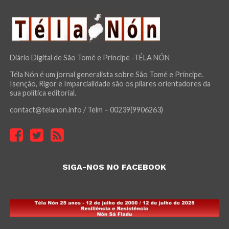
Diário Digital de São Tomé e Príncipe -TÉLA NÓN
Téla Nón é um jornal generalista sobre São Tomé e Príncipe.
Isenção, Rigor e Imparcialidade são os pilares orientadores da
sua política editorial.
contact@telanon.info / Telm – 00239(9906263)
SIGA-NOS NO FACEBOOK