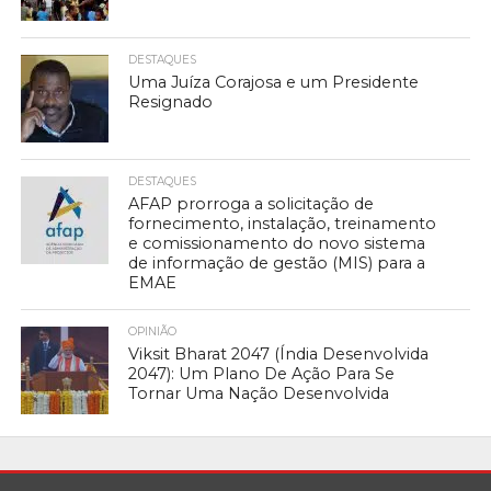
DESTAQUES
Uma Juíza Corajosa e um Presidente
Resignado
DESTAQUES
AFAP prorroga a solicitação de
fornecimento, instalação, treinamento
e comissionamento do novo sistema
de informação de gestão (MIS) para a
EMAE
OPINIÃO
Viksit Bharat 2047 (Índia Desenvolvida
2047): Um Plano De Ação Para Se
Tornar Uma Nação Desenvolvida