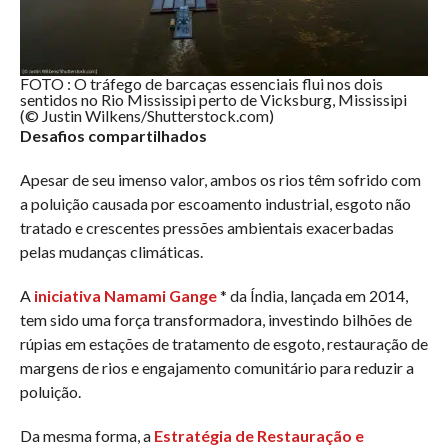
FOTO : O tráfego de barcaças essenciais flui nos dois
sentidos no Rio Mississipi perto de Vicksburg, Mississipi
(© Justin Wilkens/Shutterstock.com)
Desafios compartilhados
Apesar de seu imenso valor, ambos os rios têm sofrido com
a poluição causada por escoamento industrial, esgoto não
tratado e crescentes pressões ambientais exacerbadas
pelas mudanças climáticas.
A
iniciativa Namami Gange
* da Índia, lançada em 2014,
tem sido uma força transformadora, investindo bilhões de
rúpias em estações de tratamento de esgoto, restauração de
margens de rios e engajamento comunitário para reduzir a
poluição.
Da mesma forma, a
Estratégia de Restauração e