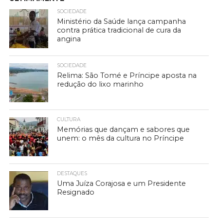
SOCIEDADE
Ministério da Saúde lança campanha
contra prática tradicional de cura da
angina
SOCIEDADE
Relima: São Tomé e Príncipe aposta na
redução do lixo marinho
CULTURA
Memórias que dançam e sabores que
unem: o mês da cultura no Príncipe
DESTAQUES
Uma Juíza Corajosa e um Presidente
Resignado