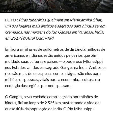
FOTO :
Piras funerárias queimam em Manikarnika Ghat,
um dos lugares mais antigos e sagrados para hindus serem
cremados, nas margens do Rio Ganges em Varanasi, Índia,
em 2019 (© Altaf Qadri/AP)
Embora a milhares de quilômetros de distância, milhões de
americanos e indianos estão unidos pelos rios que têm
moldado suas culturas e países — o poderoso Mississippi
nos Estados Unidos e o sagrado Ganges na Índia. Ambos os
rios são mais do que apenas cursos d’água; são elos para
milhões de pessoas, vitais para a economia, a cultura e a
ecologia das regiões por onde passam.
O Ganges, reverenciado como sagrado por milhões de
hindus, flui ao longo de 2.525 km, sustentando a vida de
quase 40% da população da Índia. O Rio Mississippi,