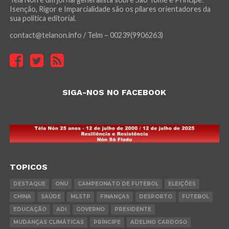
Isenção, Rigor e Imparcialidade são os pilares orientadores da
sua política editorial.
contact@telanon.info / Telm – 00239(9906263)
SIGA-NOS NO FACEBOOK
TOPICOS
DESTAQUE
ONU
CAMPEONATO DE FUTEBOL
ELEIÇÕES
CHINA
SAÚDE
MLSTP
FINANÇAS
DESPORTO
FUTEBOL
EDUCAÇÃO
ADI
GOVERNO
PRESIDENTE
MUDANÇAS CLIMÁTICAS
PRÍNCIPE
ADELINO CARDOSO