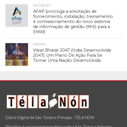
DESTAQUES
AFAP prorroga a solicitação de
fornecimento, instalação, treinamento
e comissionamento do novo sistema
de informação de gestão (MIS) para a
EMAE
OPINIÃO
Viksit Bharat 2047 (Índia Desenvolvida
2047): Um Plano De Ação Para Se
Tornar Uma Nação Desenvolvida
Diário Digital de São Tomé e Príncipe -TÉLA NÓN
Téla Nón é um jornal generalista sobre São Tomé e Príncipe.