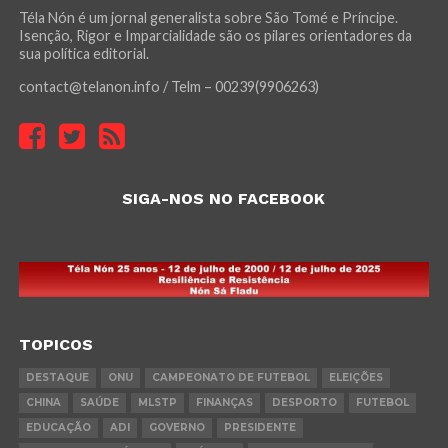
Téla Nón é um jornal generalista sobre São Tomé e Príncipe.
Isenção, Rigor e Imparcialidade são os pilares orientadores da
sua política editorial.
contact@telanon.info / Telm – 00239(9906263)
SIGA-NOS NO FACEBOOK
TOPICOS
DESTAQUE
ONU
CAMPEONATO DE FUTEBOL
ELEIÇÕES
CHINA
SAÚDE
MLSTP
FINANÇAS
DESPORTO
FUTEBOL
EDUCAÇÃO
ADI
GOVERNO
PRESIDENTE