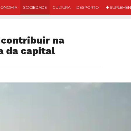
CONOMIA
SOCIEDADE
CULTURA
DESPORTO
SUPLEMEN
contribuir na
 da capital