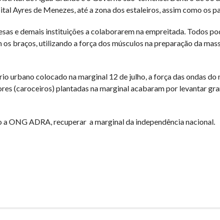
pital Ayres de Menezes, até a zona dos estaleiros, assim como os pa
esas e demais instituições a colaborarem na empreitada. Todos p
m os braços, utilizando a força dos músculos na preparação da mas
io urbano colocado na marginal 12 de julho, a força das ondas do
vores (caroceiros) plantadas na marginal acabaram por levantar gr
o a ONG ADRA, recuperar a marginal da independência nacional.