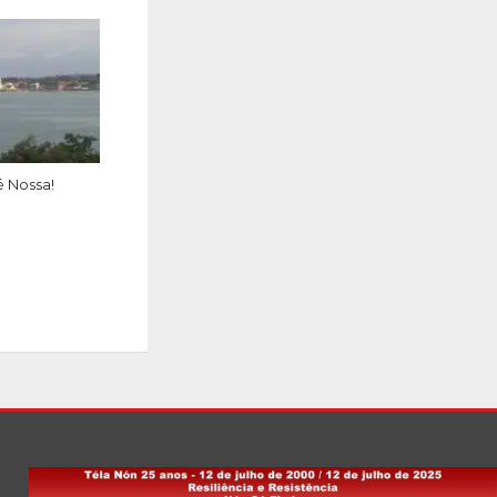
é Nossa!