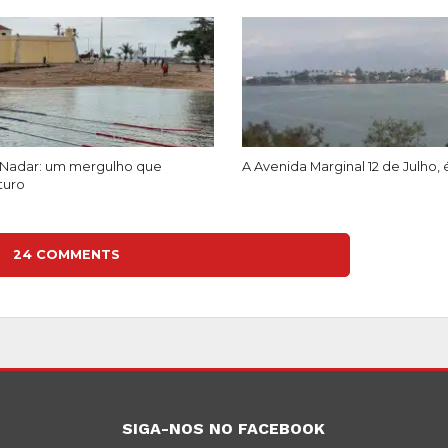
Nadar: um mergulho que
A Avenida Marginal 12 de Julho, 
turo
24 COMMENTS
SIGA-NOS NO FACEBOOK