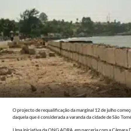
O projecto de requalificação da marginal 12 de julho come
daquela que é considerada a varanda da cidade de São Tomé
Uma iniciativa da ONG ADRA, em parceria com a Câmara Di