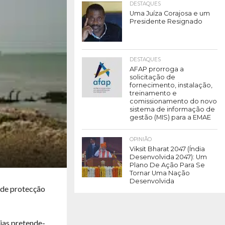
DESTAQUES
Uma Juíza Corajosa e um
Presidente Resignado
DESTAQUES
AFAP prorroga a
solicitação de
fornecimento, instalação,
treinamento e
comissionamento do novo
sistema de informação de
gestão (MIS) para a EMAE
OPINIÃO
Viksit Bharat 2047 (Índia
Desenvolvida 2047): Um
Plano De Ação Para Se
Tornar Uma Nação
Desenvolvida
 de protecção
ias pretende-