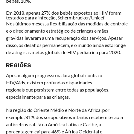
bebês, 10%.
Em 2018, apenas 27% dos bebês expostos ao HIV foram
testados para a infecção, Schermbrucker/Unicef
Nos últimos meses, a flexibilização das medidas de controle
e o direcionamento estratégico de crianças e mães
grávidas levaram a uma recuperação dos serviços. Apesar
disso, os desafios permanecem, e o mundo ainda está longe
de atingir as metas globais de HIV pediátrico para 2020.
REGIÕES
Apesar algum progresso na luta global contra o
HIV/Aids, existem profundas disparidades
regionais que persistem entre todas as populações,
especialmente para as crianças.
Na região do Oriente Médio e Norte da África, por
exemplo, 81% dos soropositivos infantis recebem terapia
antirretroviral. Já na América Latina e Caribe, a
porcentagem cai para 46% e África Ocidental e