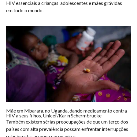
HIV essenciais a crianças, adolescentes e mães grávidas
em todo o mundo.
Mãe em Mbarara, no Uganda, dando medicamento contra
HIV a seus filhos, Unicef/Karin Schermbrucke
Também existem sérias preocupações de que um terço dos
países com alta prevalência possam enfrentar interrupções
relacionadas ao novo coronavírus.