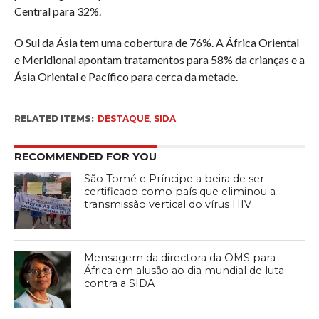
Central para 32%.
O Sul da Ásia tem uma cobertura de 76%. A África Oriental
e Meridional apontam tratamentos para 58% da crianças e a
Ásia Oriental e Pacífico para cerca da metade.
RELATED ITEMS:
DESTAQUE
,
SIDA
RECOMMENDED FOR YOU
São Tomé e Príncipe a beira de ser
certificado como país que eliminou a
transmissão vertical do vírus HIV
Mensagem da directora da OMS para
África em alusão ao dia mundial de luta
contra a SIDA