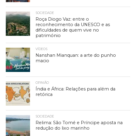
SOCIEDADE
Roça Diogo Vaz: entre o
reconhecimento da UNESCO e as
dificuldades de quem vive no
património
VÍDEOS
Nanshan Mianquan: a arte do punho
macio
OPINIÃO
Índia e África: Relações para além da
retórica
SOCIEDADE
Relima: São Tomé e Príncipe aposta na
redução do lixo marinho