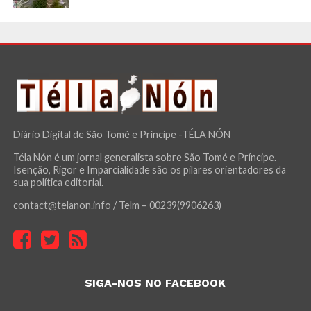
Diário Digital de São Tomé e Príncipe -TÉLA NÓN
Téla Nón é um jornal generalista sobre São Tomé e Príncipe.
Isenção, Rigor e Imparcialidade são os pilares orientadores da
sua política editorial.
contact@telanon.info / Telm – 00239(9906263)
SIGA-NOS NO FACEBOOK