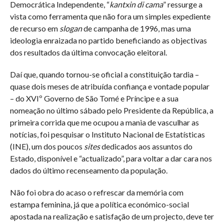
Democrática Independente, “
kantxin di cama
” ressurge a
vista como ferramenta que não fora um simples expediente
de recurso em
slogan
de campanha de 1996, mas uma
ideologia enraizada no partido beneficiando as objectivas
dos resultados da última convocação eleitoral.
Daí que, quando tornou-se oficial a constituição tardia –
quase dois meses de atribuída confiança e vontade popular
– do XVIº Governo de São Tomé e Príncipe e a sua
nomeação no último sábado pelo Presidente da República, a
primeira corrida que me ocupou a mania de vasculhar as
notícias, foi pesquisar o Instituto Nacional de Estatísticas
(INE), um dos poucos
sites
dedicados aos assuntos do
Estado, disponível e “actualizado”, para voltar a dar cara nos
dados do último recenseamento da população.
Não foi obra do acaso o refrescar da memória com
estampa feminina, já que a política económico-social
apostada na realização e satisfação de um projecto, deve ter