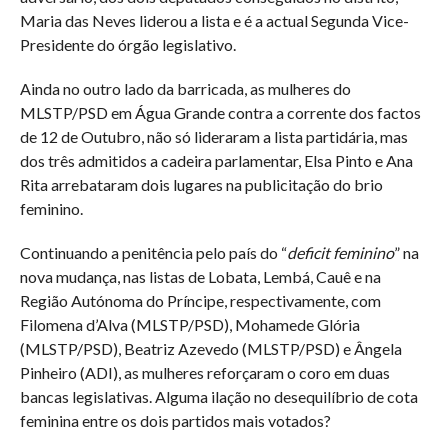
Maria das Neves liderou a lista e é a actual Segunda Vice-
Presidente do órgão legislativo.
Ainda no outro lado da barricada, as mulheres do
MLSTP/PSD em Água Grande contra a corrente dos factos
de 12 de Outubro, não só lideraram a lista partidária, mas
dos três admitidos a cadeira parlamentar, Elsa Pinto e Ana
Rita arrebataram dois lugares na publicitação do brio
feminino.
Continuando a penitência pelo país do “
deficit feminino
” na
nova mudança, nas listas de Lobata, Lembá, Cauê e na
Região Autónoma do Príncipe, respectivamente, com
Filomena d’Alva (MLSTP/PSD), Mohamede Glória
(MLSTP/PSD), Beatriz Azevedo (MLSTP/PSD) e Ângela
Pinheiro (ADI), as mulheres reforçaram o coro em duas
bancas legislativas. Alguma ilação no desequilíbrio de cota
feminina entre os dois partidos mais votados?