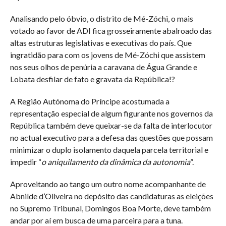
Analisando pelo óbvio, o distrito de Mé-Zóchi, o mais
votado ao favor de ADI fica grosseiramente abalroado das
altas estruturas legislativas e executivas do país. Que
ingratidão para com os jovens de Mé-Zóchi que assistem
nos seus olhos de penúria a caravana de Água Grande e
Lobata desfilar de fato e gravata da República!?
A Região Autónoma do Príncipe acostumada a
representação especial de algum figurante nos governos da
República também deve queixar-se da falta de interlocutor
no actual executivo para a defesa das questões que possam
minimizar o duplo isolamento daquela parcela territorial e
impedir “
o aniquilamento da dinâmica da autonomia
”.
Aproveitando ao tango um outro nome acompanhante de
Abnilde d’Oliveira no depósito das candidaturas as eleições
no Supremo Tribunal, Domingos Boa Morte, deve também
andar por aí em busca de uma parceira para a tuna.