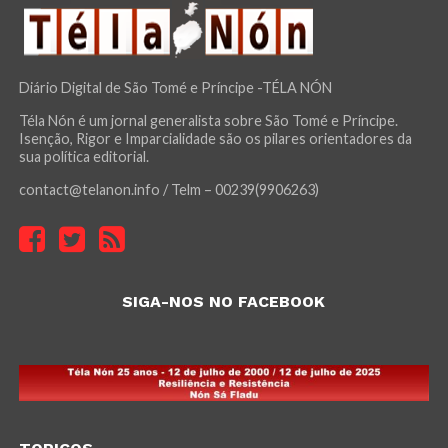
Diário Digital de São Tomé e Príncipe -TÉLA NÓN
Téla Nón é um jornal generalista sobre São Tomé e Príncipe.
Isenção, Rigor e Imparcialidade são os pilares orientadores da
sua política editorial.
contact@telanon.info / Telm – 00239(9906263)
SIGA-NOS NO FACEBOOK