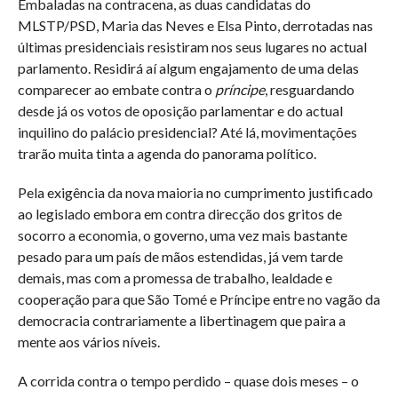
Embaladas na contracena, as duas candidatas do
MLSTP/PSD, Maria das Neves e Elsa Pinto, derrotadas nas
últimas presidenciais resistiram nos seus lugares no actual
parlamento. Residirá aí algum engajamento de uma delas
comparecer ao embate contra o
príncipe
, resguardando
desde já os votos de oposição parlamentar e do actual
inquilino do palácio presidencial? Até lá, movimentações
trarão muita tinta a agenda do panorama político.
Pela exigência da nova maioria no cumprimento justificado
ao legislado embora em contra direcção dos gritos de
socorro a economia, o governo, uma vez mais bastante
pesado para um país de mãos estendidas, já vem tarde
demais, mas com a promessa de trabalho, lealdade e
cooperação para que São Tomé e Príncipe entre no vagão da
democracia contrariamente a libertinagem que paira a
mente aos vários níveis.
A corrida contra o tempo perdido – quase dois meses – o