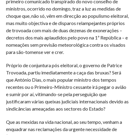
primeiro comunicado transpirado do novo conselho de
ministros, ocorrido no domingo, traz a luz as medidas de
choque que, não só, vêm em direcção ao populismo eleitoral,
mas muito objectiva e de disparos relampejantes próprios
de trovoada com mais de duas dezenas de exonerações –
decretos dos mais aplaudidos pelo povo na 1ª República – e
nomeações sem previsão meteorológica contra os visados
para são-tomense ver e crer.
Próprio de conjuntura pós eleitoral, o governo de Patrice
Trovoada, partiu imediatamente a caça das bruxas? Será
que António Dias, o mais popular ministro dos tempos
recentes ou o Primeiro-Ministro cessante irá pegar o avião
e sumir por aí, vitimando-se pela perseguição que
justificaram várias queixas judiciais internacionais devido as
sindicâncias ameaçadas aos sectores do Estado?
Que as mexidas na vida nacional, ao seu tempo, venham a
enquadrar nas reclamações da urgente necessidade de