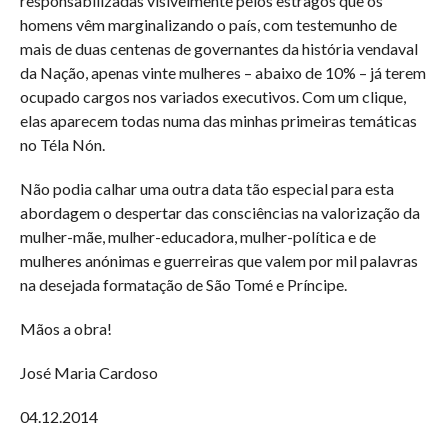
responsabilizadas visivelmente pelos estragos que os
homens vêm marginalizando o país, com testemunho de
mais de duas centenas de governantes da história vendaval
da Nação, apenas vinte mulheres – abaixo de 10% – já terem
ocupado cargos nos variados executivos. Com um clique,
elas aparecem todas numa das minhas primeiras temáticas
no Téla Nón.
Não podia calhar uma outra data tão especial para esta
abordagem o despertar das consciências na valorização da
mulher-mãe, mulher-educadora, mulher-política e de
mulheres anónimas e guerreiras que valem por mil palavras
na desejada formatação de São Tomé e Príncipe.
Mãos a obra!
José Maria Cardoso
04.12.2014