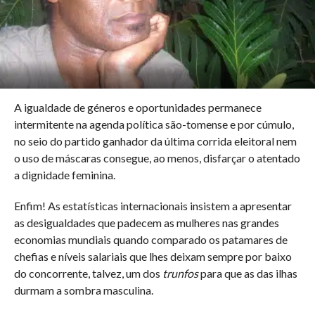
A igualdade de géneros e oportunidades permanece
intermitente na agenda política são-tomense e por cúmulo,
no seio do partido ganhador da última corrida eleitoral nem
o uso de máscaras consegue, ao menos, disfarçar o atentado
a dignidade feminina.
Enfim! As estatísticas internacionais insistem a apresentar
as desigualdades que padecem as mulheres nas grandes
economias mundiais quando comparado os patamares de
chefias e níveis salariais que lhes deixam sempre por baixo
do concorrente, talvez, um dos
trunfos
para que as das ilhas
durmam a sombra masculina.