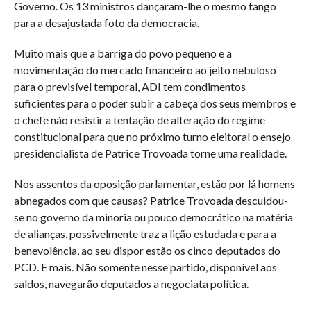
Governo. Os 13 ministros dançaram-lhe o mesmo tango
para a desajustada foto da democracia.
Muito mais que a barriga do povo pequeno e a
movimentação do mercado financeiro ao jeito nebuloso
para o previsível temporal, ADI tem condimentos
suficientes para o poder subir a cabeça dos seus membros e
o chefe não resistir a tentação de alteração do regime
constitucional para que no próximo turno eleitoral o ensejo
presidencialista de Patrice Trovoada torne uma realidade.
Nos assentos da oposição parlamentar, estão por lá homens
abnegados com que causas? Patrice Trovoada descuidou-
se no governo da minoria ou pouco democrático na matéria
de alianças, possivelmente traz a lição estudada e para a
benevolência, ao seu dispor estão os cinco deputados do
PCD. E mais. Não somente nesse partido, disponível aos
saldos, navegarão deputados a negociata política.