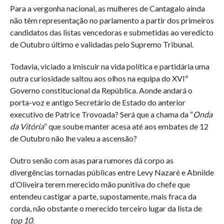
Para a vergonha nacional, as mulheres de Cantagalo ainda
não têm representação no parlamento a partir dos primeiros
candidatos das listas vencedoras e submetidas ao veredicto
de Outubro último e validadas pelo Supremo Tribunal.
Todavia, viciado a imiscuir na vida política e partidária uma
outra curiosidade saltou aos olhos na equipa do XVIº
Governo constitucional da República. Aonde andará o
porta-voz e antigo Secretário de Estado do anterior
executivo de Patrice Trovoada? Será que a chama da “
Onda
da Vitória
” que soube manter acesa até aos embates de 12
de Outubro não lhe valeu a ascensão?
Outro senão com asas para rumores dá corpo as
divergências tornadas públicas entre Levy Nazaré e Abnilde
d’Oliveira terem merecido mão punitiva do chefe que
entendeu castigar a parte, supostamente, mais fraca da
corda, não obstante o merecido terceiro lugar da lista de
top 10
.