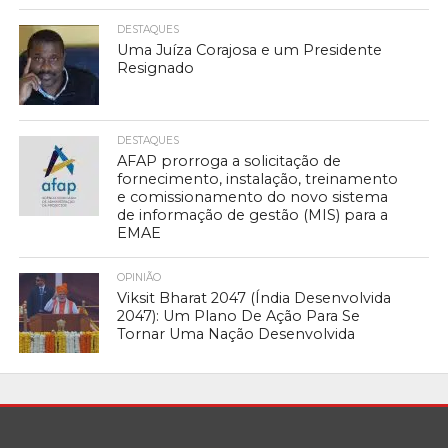
DESTAQUES
Uma Juíza Corajosa e um Presidente
Resignado
DESTAQUES
AFAP prorroga a solicitação de
fornecimento, instalação, treinamento
e comissionamento do novo sistema
de informação de gestão (MIS) para a
EMAE
OPINIÃO
Viksit Bharat 2047 (Índia Desenvolvida
2047): Um Plano De Ação Para Se
Tornar Uma Nação Desenvolvida