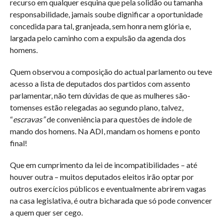
recurso em qualquer esquina que pela solidão ou tamanha
responsabilidade, jamais soube dignificar a oportunidade
concedida para tal, granjeada, sem honra nem glória e,
largada pelo caminho com a expulsão da agenda dos
homens.
Quem observou a composição do actual parlamento ou teve
acesso a lista de deputados dos partidos com assento
parlamentar, não tem dúvidas de que as mulheres são-
tomenses estão relegadas ao segundo plano, talvez,
“
escravas”
de conveniência para questões de índole de
mando dos homens. Na ADI, mandam os homens e ponto
final!
Que em cumprimento da lei de incompatibilidades – até
houver outra – muitos deputados eleitos irão optar por
outros exercícios públicos e eventualmente abrirem vagas
na casa legislativa, é outra bicharada que só pode convencer
a quem quer ser cego.