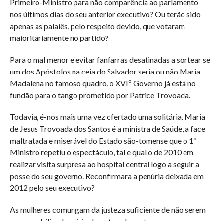
Primeiro-Ministro para não comparência ao parlamento
nos últimos dias do seu anterior executivo? Ou terão sido
apenas as palaiês, pelo respeito devido, que votaram
maioritariamente no partido?
Para o mal menor e evitar fanfarras desatinadas a sortear se
um dos Apóstolos na ceia do Salvador seria ou não Maria
Madalena no famoso quadro, o XVIº Governo já está no
fundão para o tango prometido por Patrice Trovoada.
Todavia, é-nos mais uma vez ofertado uma solitária. Maria
de Jesus Trovoada dos Santos é a ministra de Saúde, a face
maltratada e miserável do Estado são-tomense que o 1º
Ministro repetiu o espectáculo, tal e qual o de 2010 em
realizar visita surpresa ao hospital central logo a seguir a
posse do seu governo. Reconfirmara a penúria deixada em
2012 pelo seu executivo?
As mulheres comungam da justeza suficiente de não serem