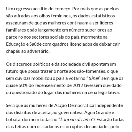
Um regresso ao sítio do começo. Por mais que as poeiras
são atiradas aos olhos femininos, os dados estatísticos
asseguram de que as mulheres continuam a ser líderes
familiares e são largamente em número superiores ao
parceiro nos sectores sociais do país, mormente na
Educação e Saúde com quadros licenciados de deixar cair
chapéu ao adversário.
Os discursos políticos e da sociedade civil apontam um
futuro que possa trazer o norte aos são-tomenses, o que
sem dúvidas mobilizou o país a votar no “
túnel
” sem que os
quase 50% do recenseamento de 2012 tivessem duvidado
ou questionado do lugar das mulheres na cena legislativa.
Será que as mulheres de Acção Democrática Independente
dos distritos de aceitação governativa, Água Grande e
Lobata, dormem todas no “
kantxin di cama
”? Estarão todas
elas feitas com os caducos e corruptos denunciados pelo