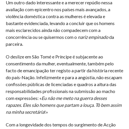
Um outro dado interessante e a merecer repúdio nessa
avaliação com epicentro nos países mais avançados, a
violência doméstica contra as mulheres é elevada e
bastante evidenciada, levando a concluir que os homens
mais esclarecidos ainda não compadecem com a
concorrência ou se quisermos com o
nariz empinado
da
parceira.
O deslize em São Tomé e Príncipe é subjacente ao
consentimento da mulher, eventualmente, também pelo
facto de emancipação ter registo a partir da história recente
do país-Nação. Infelizmente e para a angústia, não escapam
confissões públicas de licenciadas e quadros a altura das
responsabilidades profissionais na submissão ao macho
com expressões: «
Eu não me meto na guerra desses
rapazes. Eles são homens que partam a louça. Tô bem assim
na minha secretária
!»
Com a longevidade dos tempos do surgimento de Acção