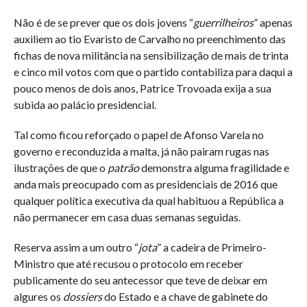
Não é de se prever que os dois jovens “
guerrilheiros
” apenas
auxiliem ao tio Evaristo de Carvalho no preenchimento das
fichas de nova militância na sensibilização de mais de trinta
e cinco mil votos com que o partido contabiliza para daqui a
pouco menos de dois anos, Patrice Trovoada exija a sua
subida ao palácio presidencial.
Tal como ficou reforçado o papel de Afonso Varela no
governo e reconduzida a malta, já não pairam rugas nas
ilustrações de que o
patrão
demonstra alguma fragilidade e
anda mais preocupado com as presidenciais de 2016 que
qualquer política executiva da qual habituou a República a
não permanecer em casa duas semanas seguidas.
Reserva assim a um outro “
jota
” a cadeira de Primeiro-
Ministro que até recusou o protocolo em receber
publicamente do seu antecessor que teve de deixar em
algures os
dossiers
do Estado e a chave de gabinete do