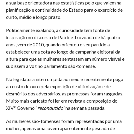
a sua base orientadora nas estatísticas pelo que valem na
planificação e continuidade do Estado para o exercício de
curto, médio e longo prazo.
Politicamente exalando, a curiosidade tem fonte de
inspiração no discurso de Patrice Trovoada de há quatro
anos, vem de 2010, quando orientou o seu partido a
estabelecer uma cota ao longo da campanha eleitoral da
altura para que as mulheres sentassem em número visível e
subissem a voz no parlamento são-tomense.
Na legislatura interrompida ao meio e recentemente paga
ao custo de ouro pela exposição de vitimização e de
desmérito dos adversários, as promessas foram rasgadas.
Muito mais caricato foi ler em revista a composição do
XIVº Governo “
reconduzido”
na semana passada.
As mulheres são-tomenses foram representadas por uma
mulher, apenas uma jovem aparentemente pescada de