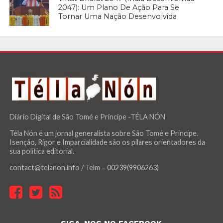
2047): Um Plano De Ação Para Se
Tornar Uma Nação Desenvolvida
Diário Digital de São Tomé e Príncipe -TÉLA NÓN
Téla Nón é um jornal generalista sobre São Tomé e Príncipe.
Isenção, Rigor e Imparcialidade são os pilares orientadores da
sua política editorial.
contact@telanon.info / Telm – 00239(9906263)