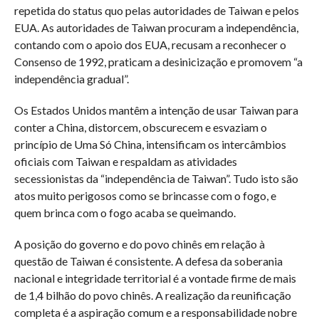
repetida do status quo pelas autoridades de Taiwan e pelos
EUA. As autoridades de Taiwan procuram a independência,
contando com o apoio dos EUA, recusam a reconhecer o
Consenso de 1992, praticam a desinicização e promovem “a
independência gradual”.
Os Estados Unidos mantêm a intenção de usar Taiwan para
conter a China, distorcem, obscurecem e esvaziam o
princípio de Uma Só China, intensificam os intercâmbios
oficiais com Taiwan e respaldam as atividades
secessionistas da “independência de Taiwan”. Tudo isto são
atos muito perigosos como se brincasse com o fogo, e
quem brinca com o fogo acaba se queimando.
A posição do governo e do povo chinês em relação à
questão de Taiwan é consistente. A defesa da soberania
nacional e integridade territorial é a vontade firme de mais
de 1,4 bilhão do povo chinês. A realização da reunificação
completa é a aspiração comum e a responsabilidade nobre