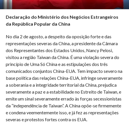
Declaração do Ministério dos Negócios Estrangeiros
da República Popular da China
No dia 2 de agosto, a despeito da oposição forte e das
representações severas da China, a presidente da Câmara
dos Representantes dos Estados Unidos, Nancy Pelosi,
visitou a região Taiwan da China. É uma violação severa do
princípio de Uma Só China e as estipulações dos três
comunicados conjuntos China-EUA. Tem impacto severo na
base política das relações China-EUA, infringe severamente
a soberania e a integridade territorial da China, prejudica
severamente a paz e a estabilidade no Estreito de Taiwan, e
emite um sinal severamente errado às forças secessionistas
da “independência de Taiwan”. A China opõe-se firmemente
e condena veementemente isso, e já fez as representações
severas e protestos fortes contra os EUA.