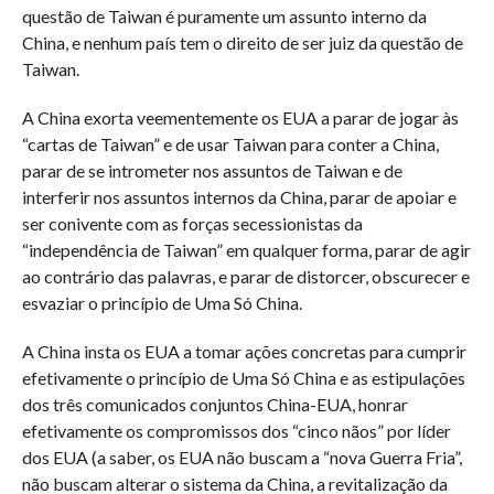
questão de Taiwan é puramente um assunto interno da
China, e nenhum país tem o direito de ser juiz da questão de
Taiwan.
A China exorta veementemente os EUA a parar de jogar às
“cartas de Taiwan” e de usar Taiwan para conter a China,
parar de se intrometer nos assuntos de Taiwan e de
interferir nos assuntos internos da China, parar de apoiar e
ser conivente com as forças secessionistas da
“independência de Taiwan” em qualquer forma, parar de agir
ao contrário das palavras, e parar de distorcer, obscurecer e
esvaziar o princípio de Uma Só China.
A China insta os EUA a tomar ações concretas para cumprir
efetivamente o princípio de Uma Só China e as estipulações
dos três comunicados conjuntos China-EUA, honrar
efetivamente os compromissos dos “cinco nãos” por líder
dos EUA (a saber, os EUA não buscam a “nova Guerra Fria”,
não buscam alterar o sistema da China, a revitalização da