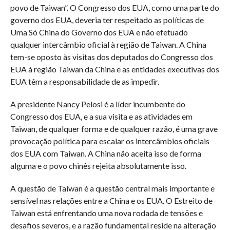
povo de Taiwan”. O Congresso dos EUA, como uma parte do
governo dos EUA, deveria ter respeitado as políticas de
Uma Só China do Governo dos EUA e não efetuado
qualquer intercâmbio oficial à região de Taiwan. A China
tem-se oposto às visitas dos deputados do Congresso dos
EUA à região Taiwan da China e as entidades executivas dos
EUA têm a responsabilidade de as impedir.
A presidente Nancy Pelosi é a líder incumbente do
Congresso dos EUA, e a sua visita e as atividades em
Taiwan, de qualquer forma e de qualquer razão, é uma grave
provocação política para escalar os intercâmbios oficiais
dos EUA com Taiwan. A China não aceita isso de forma
alguma e o povo chinês rejeita absolutamente isso.
A questão de Taiwan é a questão central mais importante e
sensível nas relações entre a China e os EUA. O Estreito de
Taiwan está enfrentando uma nova rodada de tensões e
desafios severos, e a razão fundamental reside na alteração