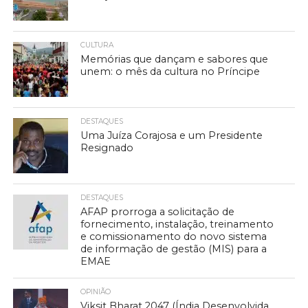
CULTURA
Memórias que dançam e sabores que
unem: o mês da cultura no Príncipe
DESTAQUES
Uma Juíza Corajosa e um Presidente
Resignado
DESTAQUES
AFAP prorroga a solicitação de
fornecimento, instalação, treinamento
e comissionamento do novo sistema
de informação de gestão (MIS) para a
EMAE
OPINIÃO
Viksit Bharat 2047 (Índia Desenvolvida