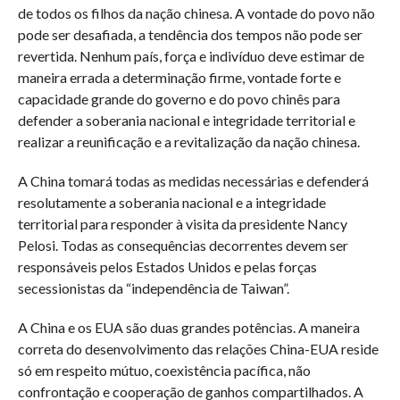
de todos os filhos da nação chinesa. A vontade do povo não
pode ser desafiada, a tendência dos tempos não pode ser
revertida. Nenhum país, força e indivíduo deve estimar de
maneira errada a determinação firme, vontade forte e
capacidade grande do governo e do povo chinês para
defender a soberania nacional e integridade territorial e
realizar a reunificação e a revitalização da nação chinesa.
A China tomará todas as medidas necessárias e defenderá
resolutamente a soberania nacional e a integridade
territorial para responder à visita da presidente Nancy
Pelosi. Todas as consequências decorrentes devem ser
responsáveis pelos Estados Unidos e pelas forças
secessionistas da “independência de Taiwan”.
A China e os EUA são duas grandes potências. A maneira
correta do desenvolvimento das relações China-EUA reside
só em respeito mútuo, coexistência pacífica, não
confrontação e cooperação de ganhos compartilhados. A