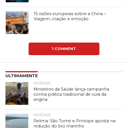
15 visões europeias sobre a China –
Viagem, criação e emoção
1 COMMENT
ULTIMAMENTE
SOCIEDADE
Ministério da Saúde lança campanha
contra prática tradicional de cura da
angina
SOCIEDADE
Relima: São Tomé e Príncipe aposta na
redução do lixo marinho