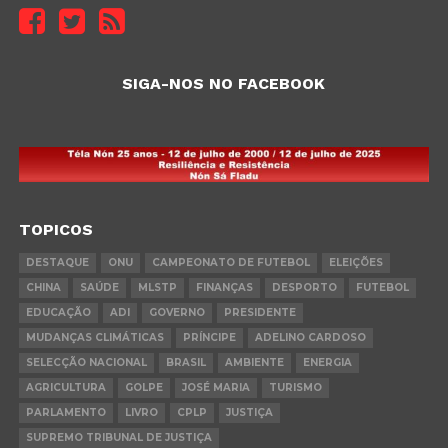
SIGA-NOS NO FACEBOOK
TOPICOS
DESTAQUE
ONU
CAMPEONATO DE FUTEBOL
ELEIÇÕES
CHINA
SAÚDE
MLSTP
FINANÇAS
DESPORTO
FUTEBOL
EDUCAÇÃO
ADI
GOVERNO
PRESIDENTE
MUDANÇAS CLIMÁTICAS
PRÍNCIPE
ADELINO CARDOSO
SELECÇÃO NACIONAL
BRASIL
AMBIENTE
ENERGIA
AGRICULTURA
GOLPE
JOSÉ MARIA
TURISMO
PARLAMENTO
LIVRO
CPLP
JUSTIÇA
SUPREMO TRIBUNAL DE JUSTIÇA