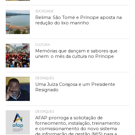
SOCIEDADE
Relima: São Tomé e Príncipe aposta na
redução do lixo marinho
CULTURA
Memórias que dançam e sabores que
unem: o mês da cultura no Príncipe
DESTAQUES
Uma Juíza Corajosa e um Presidente
Resignado
DESTAQUES
AFAP prorroga a solicitação de
fornecimento, instalação, treinamento
e comissionamento do novo sistema
de informação de gestão (MIS) para a