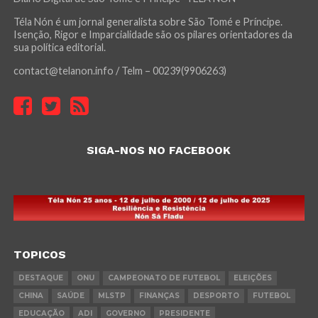
Téla Nón é um jornal generalista sobre São Tomé e Príncipe.
Isenção, Rigor e Imparcialidade são os pilares orientadores da
sua política editorial.
contact@telanon.info / Telm – 00239(9906263)
SIGA-NOS NO FACEBOOK
TOPICOS
DESTAQUE
ONU
CAMPEONATO DE FUTEBOL
ELEIÇÕES
CHINA
SAÚDE
MLSTP
FINANÇAS
DESPORTO
FUTEBOL
EDUCAÇÃO
ADI
GOVERNO
PRESIDENTE