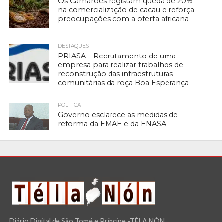
Os Camarões registam queda de 20%
na comercialização de cacau e reforça
preocupações com a oferta africana
DESTAQUES
PRIASA – Recrutamento de uma
empresa para realizar trabalhos de
reconstrução das infraestruturas
comunitárias da roça Boa Esperança
POLÍTICA
Governo esclarece as medidas de
reforma da EMAE e da ENASA
Diário Digital de São Tomé e Príncipe -TÉLA NÓN