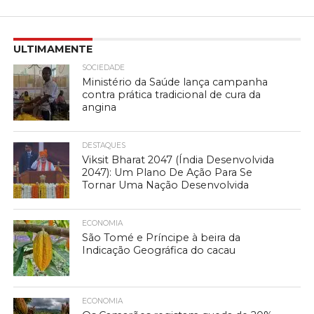
ULTIMAMENTE
SOCIEDADE
Ministério da Saúde lança campanha
contra prática tradicional de cura da
angina
DESTAQUES
Viksit Bharat 2047 (Índia Desenvolvida
2047): Um Plano De Ação Para Se
Tornar Uma Nação Desenvolvida
ECONOMIA
São Tomé e Príncipe à beira da
Indicação Geográfica do cacau
ECONOMIA