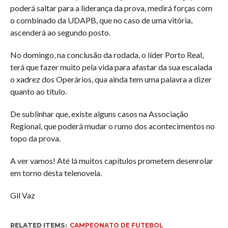
poderá saltar para a liderança da prova, medirá forças com
o combinado da UDAPB, que no caso de uma vitória,
ascenderá ao segundo posto.
No domingo, na conclusão da rodada, o líder Porto Real,
terá que fazer muito pela vida para afastar da sua escalada
o xadrez dos Operários, qua ainda tem uma palavra a dizer
quanto ao título.
De sublinhar que, existe alguns casos na Associação
Regional, que poderá mudar o rumo dos acontecimentos no
topo da prova.
A ver vamos! Até lá muitos capítulos prometem desenrolar
em torno desta telenovela.
Gil Vaz
RELATED ITEMS:
CAMPEONATO DE FUTEBOL