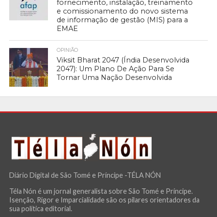
fornecimento, instalação, treinamento
e comissionamento do novo sistema
de informação de gestão (MIS) para a
EMAE
OPINIÃO
Viksit Bharat 2047 (Índia Desenvolvida
2047): Um Plano De Ação Para Se
Tornar Uma Nação Desenvolvida
Diário Digital de São Tomé e Príncipe -TÉLA NÓN
Téla Nón é um jornal generalista sobre São Tomé e Príncipe.
Isenção, Rigor e Imparcialidade são os pilares orientadores da
sua política editorial.