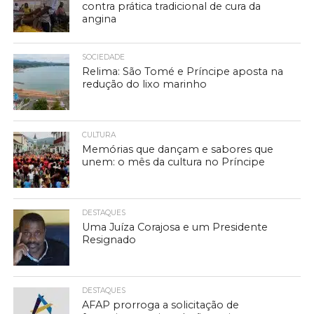
contra prática tradicional de cura da
angina
SOCIEDADE
Relima: São Tomé e Príncipe aposta na
redução do lixo marinho
CULTURA
Memórias que dançam e sabores que
unem: o mês da cultura no Príncipe
DESTAQUES
Uma Juíza Corajosa e um Presidente
Resignado
DESTAQUES
AFAP prorroga a solicitação de