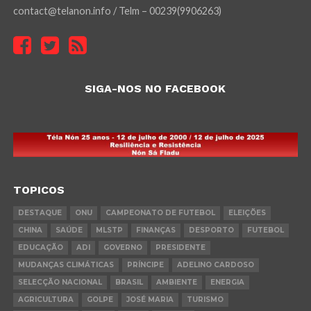
contact@telanon.info / Telm – 00239(9906263)
SIGA-NOS NO FACEBOOK
TOPICOS
DESTAQUE
ONU
CAMPEONATO DE FUTEBOL
ELEIÇÕES
CHINA
SAÚDE
MLSTP
FINANÇAS
DESPORTO
FUTEBOL
EDUCAÇÃO
ADI
GOVERNO
PRESIDENTE
MUDANÇAS CLIMÁTICAS
PRÍNCIPE
ADELINO CARDOSO
SELECÇÃO NACIONAL
BRASIL
AMBIENTE
ENERGIA
AGRICULTURA
GOLPE
JOSÉ MARIA
TURISMO