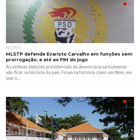
6
POLÍTICA
MLSTP defende Evaristo Carvalho em funções sem
prorrogação, e até ao FIM do jogo
As sétimas eleições presidenciais da democracia santomense
vão ficar na história do país. Ficam na história como um filme, em
que o...
7