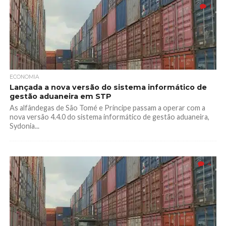
1
ECONOMIA
Lançada a nova versão do sistema informático de
gestão aduaneira em STP
As alfândegas de São Tomé e Príncipe passam a operar com a
nova versão 4.4.0 do sistema informático de gestão aduaneira,
Sydonia...
4