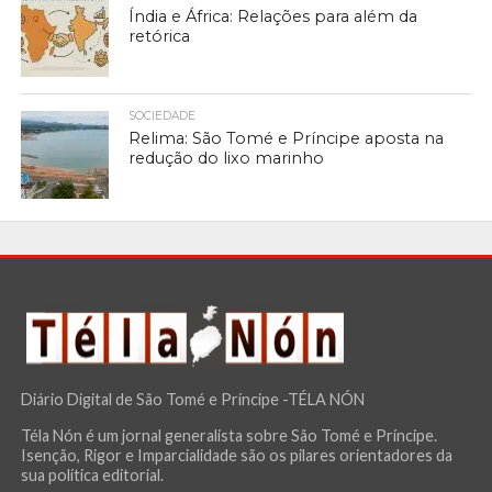
Índia e África: Relações para além da
retórica
SOCIEDADE
Relima: São Tomé e Príncipe aposta na
redução do lixo marinho
Diário Digital de São Tomé e Príncipe -TÉLA NÓN
Téla Nón é um jornal generalista sobre São Tomé e Príncipe.
Isenção, Rigor e Imparcialidade são os pilares orientadores da
sua política editorial.