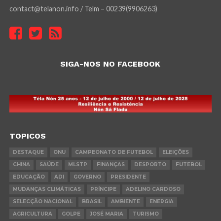
contact@telanon.info / Telm – 00239(9906263)
SIGA-NOS NO FACEBOOK
TOPICOS
DESTAQUE
ONU
CAMPEONATO DE FUTEBOL
ELEIÇÕES
CHINA
SAÚDE
MLSTP
FINANÇAS
DESPORTO
FUTEBOL
EDUCAÇÃO
ADI
GOVERNO
PRESIDENTE
MUDANÇAS CLIMÁTICAS
PRÍNCIPE
ADELINO CARDOSO
SELECÇÃO NACIONAL
BRASIL
AMBIENTE
ENERGIA
AGRICULTURA
GOLPE
JOSÉ MARIA
TURISMO