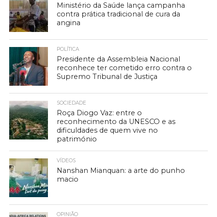
Ministério da Saúde lança campanha
contra prática tradicional de cura da
angina
POLÍTICA
Presidente da Assembleia Nacional
reconhece ter cometido erro contra o
Supremo Tribunal de Justiça
SOCIEDADE
Roça Diogo Vaz: entre o
reconhecimento da UNESCO e as
dificuldades de quem vive no
património
VÍDEOS
Nanshan Mianquan: a arte do punho
macio
OPINIÃO