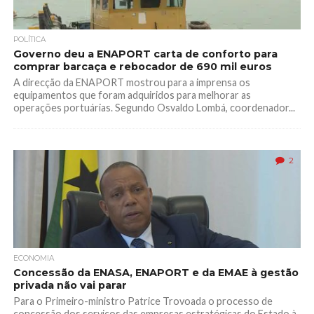
POLÍTICA
Governo deu a ENAPORT carta de conforto para
comprar barcaça e rebocador de 690 mil euros
A direcção da ENAPORT mostrou para a imprensa os
equipamentos que foram adquiridos para melhorar as
operações portuárias. Segundo Osvaldo Lombá, coordenador...
2
ECONOMIA
Concessão da ENASA, ENAPORT e da EMAE à gestão
privada não vai parar
Para o Primeiro-ministro Patrice Trovoada o processo de
concessão dos serviços das empresas estratégicas do Estado à