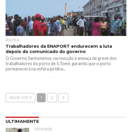
POLÍTICA
Trabalhadores da ENAPORT endurecem a luta
depois do comunicado do governo
O Governo Santomense, na reacção à ameaça de greve dos
trabalhadores do porto de S.Tomé, garantiu que o porto
permanecerá na esfera jurídica...
PAGE 1 OF 3
1
2
3
ULTIMAMENTE
SOCIEDADE